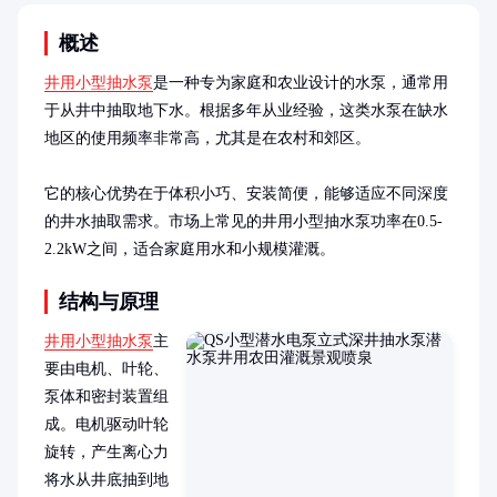
概述
井用小型抽水泵
是一种专为家庭和农业设计的水泵，通常用
于从井中抽取地下水。根据多年从业经验，这类水泵在缺水
地区的使用频率非常高，尤其是在农村和郊区。

它的核心优势在于体积小巧、安装简便，能够适应不同深度
的井水抽取需求。市场上常见的井用小型抽水泵功率在0.5-
2.2kW之间，适合家庭用水和小规模灌溉。
结构与原理
井用小型抽水泵
主
要由电机、叶轮、
泵体和密封装置组
成。电机驱动叶轮
旋转，产生离心力
将水从井底抽到地