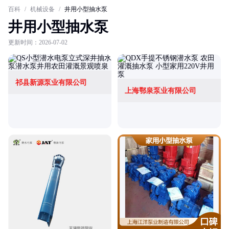
百科
/
机械设备
/
井用小型抽水泵
井用小型抽水泵
更新时间：2026-07-02
祁县新源泵业有限公司
上海鄂泉泵业有限公司