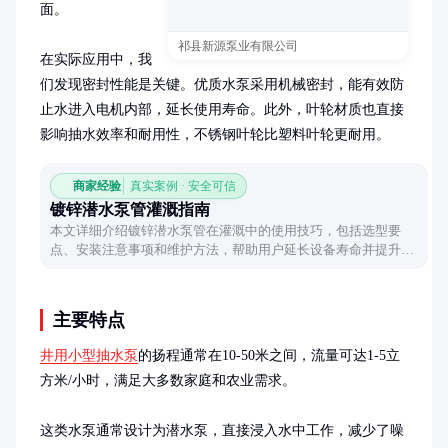
面。

祁县新源泵业有限公司
在实际应用中，我
们发现密封性能是关键。优质水泵采用机械密封，能有效防
止水进入电机内部，延长使用寿命。此外，叶轮材质也直接
影响抽水效率和耐用性，不锈钢叶轮比塑料叶轮更耐用。
商家经验
真实案例 · 安全可信
镀锌潜水泵管灌溉指南
本文详细介绍镀锌潜水泵管在灌溉中的使用技巧，包括选型要
点、安装注意事项和维护方法，帮助用户延长设备寿命并提升灌
溉效率。
主要特点
井用小型抽水泵
的扬程通常在10-50米之间，流量可达1-5立
方米/小时，满足大多数家庭和农业需求。

这类水泵通常设计为潜水泵，直接浸入水中工作，减少了噪