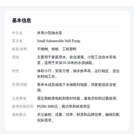
基本信息
中文名
井用小型抽水泵
英文名
Small Submersible Well Pump
材质/材料
不锈钢、铸铁、工程塑料
用途
主要用于家庭用水、农业灌溉、小型工业供水等场
景，适用于井深10-50米的水源抽取。
特性
体积小巧，安装方便，抽水效率高，运行稳定，适合
长时间工作。
作用/功能
将井水或其他地下水抽取到地面，供家庭或农业使
用。
注意事项
需定期检查电机和密封性能，避免空转和过载使用。
参考价格区间
约500-3000元，视功率和材质而定
选购要点
关注扬程、流量、功率、材质和品牌信誉，确保匹配
实际需求。