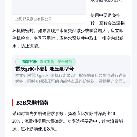
水导致电机损坏。

使用中要避免空
上海鄂泉泵业有限公司
转，空转会迅速损
坏机械密封。如果发现抽水量突然减少或噪音增大，应立即
停机检查。冬季不用时，应将水泵从井中取出，排空内部积
水，防止冻裂。
商家经验
真实案例 · 安全可信
雷沃gr80小麦机液压泵型号
本文针对雷沃gr80小麦机行走泵23年配备的液压泵型号进行详细
解答，同时介绍液压泵的功能特点及维护建议，帮助用户全面了
解设备性能。
B2B采购指南
采购时首先要明确需求参数：扬程应比实际井深高出10-
20%，流量根据用水量确定。功率选择要适中，过大浪费能
源，过小影响使用效果。
