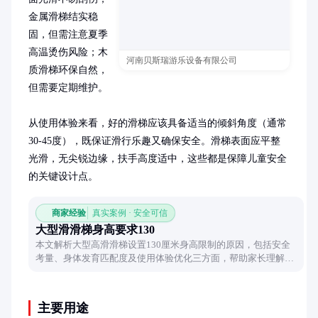
金属滑梯结实稳
固，但需注意夏季
高温烫伤风险；木
河南贝斯瑞游乐设备有限公司
质滑梯环保自然，
但需要定期维护。

从使用体验来看，好的滑梯应该具备适当的倾斜角度（通常
30-45度），既保证滑行乐趣又确保安全。滑梯表面应平整
光滑，无尖锐边缘，扶手高度适中，这些都是保障儿童安全
的关键设计点。
商家经验
真实案例 · 安全可信
大型滑滑梯身高要求130
本文解析大型高滑滑梯设置130厘米身高限制的原因，包括安全
考量、身体发育匹配度及使用体验优化三方面，帮助家长理解游
乐设施安全设计的科学依据。
主要用途