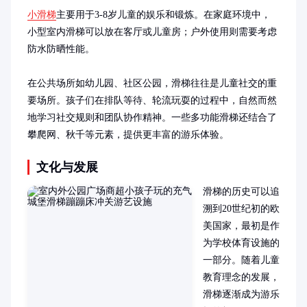
小滑梯
主要用于3-8岁儿童的娱乐和锻炼。在家庭环境中，
小型室内滑梯可以放在客厅或儿童房；户外使用则需要考虑
防水防晒性能。

在公共场所如幼儿园、社区公园，滑梯往往是儿童社交的重
要场所。孩子们在排队等待、轮流玩耍的过程中，自然而然
地学习社交规则和团队协作精神。一些多功能滑梯还结合了
攀爬网、秋千等元素，提供更丰富的游乐体验。
文化与发展
滑梯的历史可以追
溯到20世纪初的欧
美国家，最初是作
为学校体育设施的
一部分。随着儿童
教育理念的发展，
滑梯逐渐成为游乐