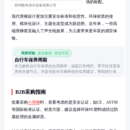
场的标配。

郑州酷奇游乐设备有限公司
现代滑梯设计更加注重安全标准和创意性。环保材质的使
用、模块化设计、主题化造型成为新趋势。近年来，一些高
端滑梯甚至融入了声光电效果，为儿童带来更丰富的感官体
验。
商家经验
真实案例 · 安全可信
自行车保养周期
本文解析自行车保养的合理频率，涵盖日常维护、季节性深度保
养的关键节点，并提供延长车辆寿命的实用建议，帮助骑行者建
立科学养护习惯。
B2B采购指南
批量采购
小滑梯
时，首要考虑的是安全认证，如CE、ASTM
等国际标准认证。材质方面，建议选择环保PE塑料或经过防
腐处理的金属材质。
