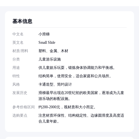
基本信息
中文名
小滑梯
英文名
Small Slide
材质/用料
塑料、金属、木材
分类
儿童游乐设施
用途
供儿童娱乐玩耍，锻炼身体协调能力和平衡感。
特性
结构简单，使用安全，适合家庭和公共场所。
风格
卡通造型、简约设计
发展历史
滑梯最早出现在20世纪初的欧美国家，逐渐成为儿童
游乐场的标配设施。
参考价格区间
约200-2000元，视材质和大小而定。
选购要点
注意材质环保性、结构稳定性、边缘圆滑度及高度适
合儿童年龄。