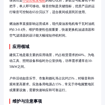
便携性是
小型出租发电机
的核心优势，多数型号配备轮子和
把手，单人即可移动。噪音控制是关键指标，优质产品的运
行噪音可控制在65分贝以下，适合夜间或居民区使用。

燃油效率直接影响运营成本，现代柴油发电机每千瓦时油耗
约0.3-0.4升。维护简便性也很重要，快速更换机油滤清器和
空气滤清器的设计能大幅缩短停机时间。
应用领域
建筑工地是最主要的应用场景，约占租赁需求的60%。为电
动工具、照明设备和临时办公室供电，功率需求通常在10-
50kW之间。

户外活动如音乐节、市集和婚礼等占比约25%，对噪音和外
观有更高要求。应急备用电源占15%，常见于停电频繁地区
或重要设施，需要快速响应和可靠运行。
维护与注意事项