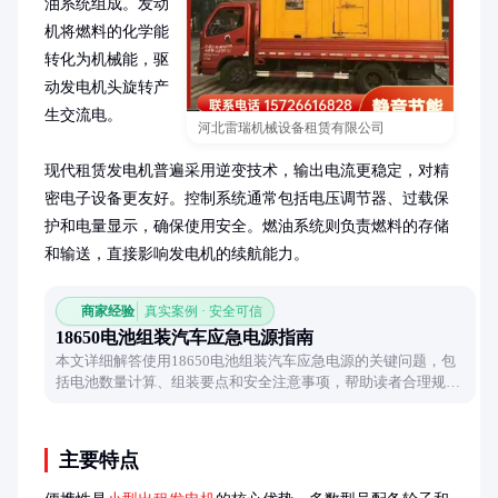
油系统组成。发动
机将燃料的化学能
转化为机械能，驱
动发电机头旋转产
生交流电。

河北雷瑞机械设备租赁有限公司
现代租赁发电机普遍采用逆变技术，输出电流更稳定，对精
密电子设备更友好。控制系统通常包括电压调节器、过载保
护和电量显示，确保使用安全。燃油系统则负责燃料的存储
和输送，直接影响发电机的续航能力。
商家经验
真实案例 · 安全可信
18650电池组装汽车应急电源指南
本文详细解答使用18650电池组装汽车应急电源的关键问题，包
括电池数量计算、组装要点和安全注意事项，帮助读者合理规划
电源方案。
主要特点