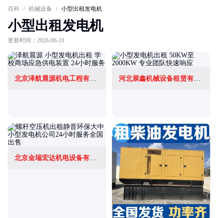
百科
/
机械设备
/
小型出租发电机
小型出租发电机
更新时间：2026-06-10
北京泽航晨源机电工程有限公司
河北展鑫机械设备租赁有限公司
北京金瑞宏达机电设备有限公司