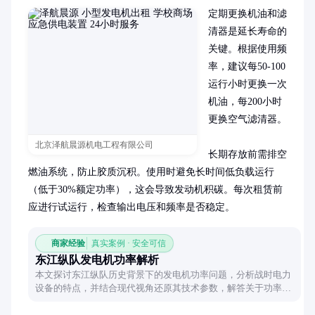
定期更换机油和滤
清器是延长寿命的
关键。根据使用频
率，建议每50-100
运行小时更换一次
机油，每200小时
更换空气滤清器。

北京泽航晨源机电工程有限公司
长期存放前需排空
燃油系统，防止胶质沉积。使用时避免长时间低负载运行
（低于30%额定功率），这会导致发动机积碳。每次租赁前
应进行试运行，检查输出电压和频率是否稳定。
商家经验
真实案例 · 安全可信
东江纵队发电机功率解析
本文探讨东江纵队历史背景下的发电机功率问题，分析战时电力
设备的特点，并结合现代视角还原其技术参数，解答关于功率的
具体疑问。