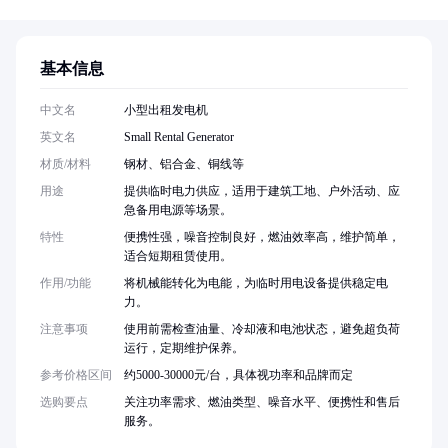
基本信息
中文名
小型出租发电机
英文名
Small Rental Generator
材质/材料
钢材、铝合金、铜线等
用途
提供临时电力供应，适用于建筑工地、户外活动、应
急备用电源等场景。
特性
便携性强，噪音控制良好，燃油效率高，维护简单，
适合短期租赁使用。
作用/功能
将机械能转化为电能，为临时用电设备提供稳定电
力。
注意事项
使用前需检查油量、冷却液和电池状态，避免超负荷
运行，定期维护保养。
参考价格区间
约5000-30000元/台，具体视功率和品牌而定
选购要点
关注功率需求、燃油类型、噪音水平、便携性和售后
服务。