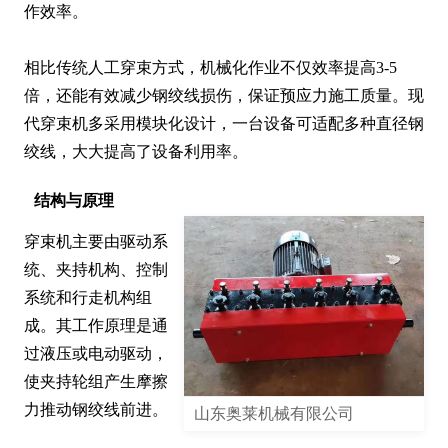
作效率。

相比传统人工穿束方式，机械化作业不仅效率提高3-5
倍，还能有效减少钢绞线损伤，保证预应力施工质量。现
代穿束机多采用模块化设计，一台设备可适配多种直径钢
绞线，大大提高了设备利用率。
结构与原理
穿束机主要由驱动系
统、夹持机构、控制
系统和行走机构组
成。其工作原理是通
过液压或电动驱动，
使夹持轮组产生摩擦
力推动钢绞线前进。

山东奥莱机械有限公司