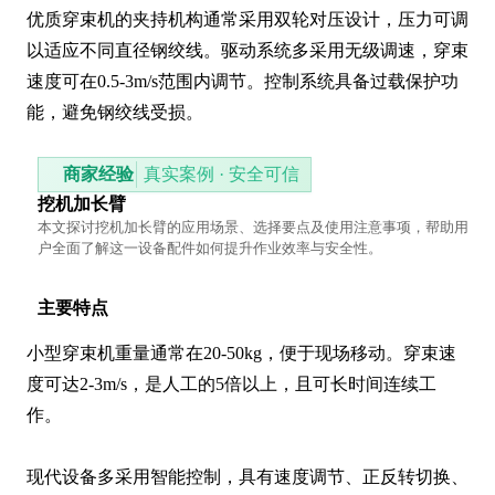
优质穿束机的夹持机构通常采用双轮对压设计，压力可调
以适应不同直径钢绞线。驱动系统多采用无级调速，穿束
速度可在0.5-3m/s范围内调节。控制系统具备过载保护功
能，避免钢绞线受损。
商家经验
真实案例 · 安全可信
挖机加长臂
本文探讨挖机加长臂的应用场景、选择要点及使用注意事项，帮助用
户全面了解这一设备配件如何提升作业效率与安全性。
主要特点
小型穿束机重量通常在20-50kg，便于现场移动。穿束速
度可达2-3m/s，是人工的5倍以上，且可长时间连续工
作。

现代设备多采用智能控制，具有速度调节、正反转切换、