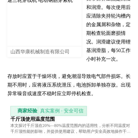
和润滑。每次使用后
应清除夹持轮沟槽内
的金属屑和杂物，定
期检查轮面磨损情
况。润滑建议使用锂
基润滑脂，每50工作
山西华康机械制造有限公司
小时补充一次。

存放时应置于干燥环境，避免潮湿导致电气部件损坏。长
期不用时，应将液压系统泄压，电池拆卸单独存放。出现
异常噪音或速度不稳时应立即停机检查。
商家经验
真实案例 · 安全可信
千斤顶使用温度范围
本文探讨千斤顶在20%—80%温度范围内的适用性，分析不同温度对
千斤顶性能的影响，并提供使用建议，帮助用户安全高效地操作千斤
顶。