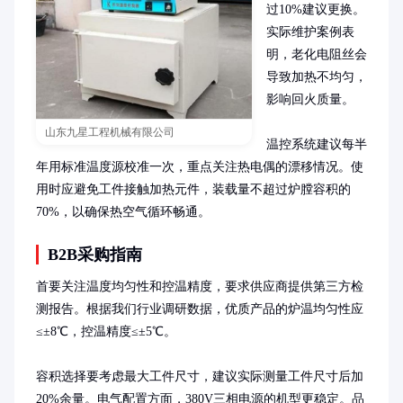
过10%建议更换。
实际维护案例表
明，老化电阻丝会
导致加热不均匀，
影响回火质量。

山东九星工程机械有限公司
温控系统建议每半
年用标准温度源校准一次，重点关注热电偶的漂移情况。使
用时应避免工件接触加热元件，装载量不超过炉膛容积的
70%，以确保热空气循环畅通。
B2B采购指南
首要关注温度均匀性和控温精度，要求供应商提供第三方检
测报告。根据我们行业调研数据，优质产品的炉温均匀性应
≤±8℃，控温精度≤±5℃。

容积选择要考虑最大工件尺寸，建议实际测量工件尺寸后加
20%余量。电气配置方面，380V三相电源的机型更稳定。品