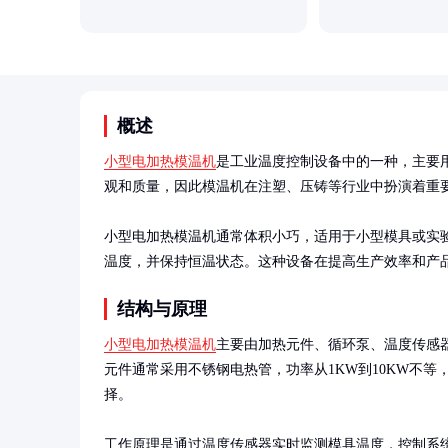
概述
小型电加热模温机
是工业温度控制设备中的一种，主要
观和质量，因此模温机在注塑、压铸等行业中扮演着重要
小型电加热模温机通常体积小巧，适用于小型模具或实
温度，并保持恒温状态。这种设备在提高生产效率和产
结构与原理
小型电加热模温机
主要由加热元件、循环泵、温度传感
元件通常采用不锈钢电热管，功率从1KW到10KW不等
择。

工作原理是通过温度传感器实时监测模具温度，控制系