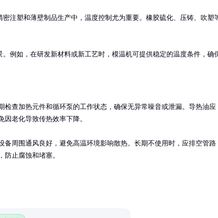
精密注塑和薄壁制品生产中，温度控制尤为重要。橡胶硫化、压铸、吹塑
景。例如，在研发新材料或新工艺时，模温机可提供稳定的温度条件，确
期检查加热元件和循环泵的工作状态，确保无异常噪音或泄漏。导热油应
免因老化导致传热效率下降。

设备周围通风良好，避免高温环境影响散热。长期不使用时，应排空管路
，防止腐蚀和堵塞。