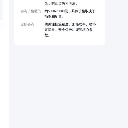
泵，防止过热和泄漏。
参考价格区间
约5000-20000元，具体价格取决于
功率和配置。
选购要点
需关注控温精度、加热功率、循环
泵流量、安全保护功能等核心参
数。
，