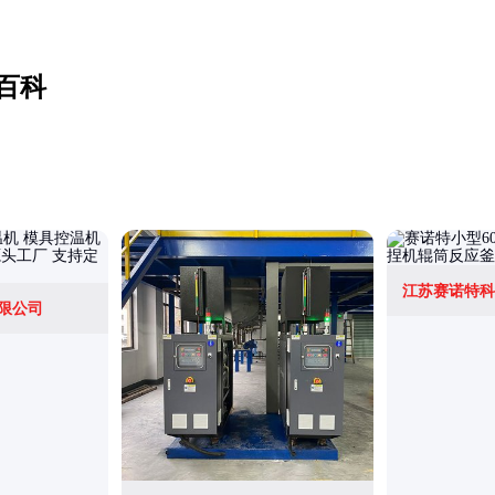
百科
江苏赛诺特科
限公司