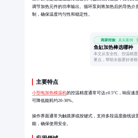
调节加热元件的功率输出。循环泵则将加热后的导热介
制，确保温度均匀性和稳定性。
商家经验
真实案例 ·
鱼缸加热棒选哪种
本文从安全性、控温精度
要点，帮助水族爱好者根
设备，同时提供使用注意
主要特点
小型电加热模温机
的控温精度通常可达±0.5°C，响
可降低能耗约20-30%。

操作界面通常为触摸屏或按键式，支持多段温度曲线设
能，确保使用安全。