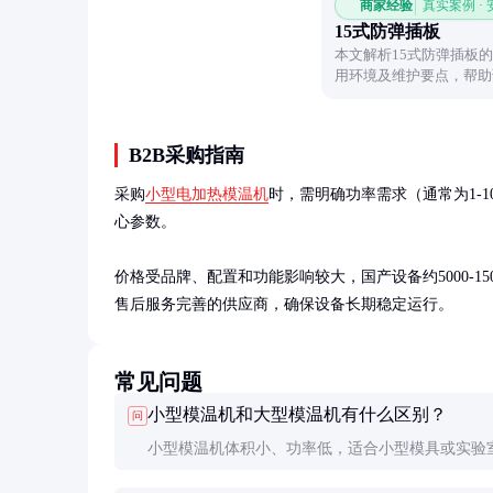
商家经验
真实案例 ·
15式防弹插板
本文解析15式防弹插板
用环境及维护要点，帮助
B2B采购指南
采购
小型电加热模温机
时，需明确功率需求（通常为1-10
心参数。

价格受品牌、配置和功能影响较大，国产设备约5000-1
售后服务完善的供应商，确保设备长期稳定运行。
常见问题
小型模温机和大型模温机有什么区别？
问
小型模温机体积小、功率低，适合小型模具或实验
用；大型模温机功率高、流量大，适用于大型模具