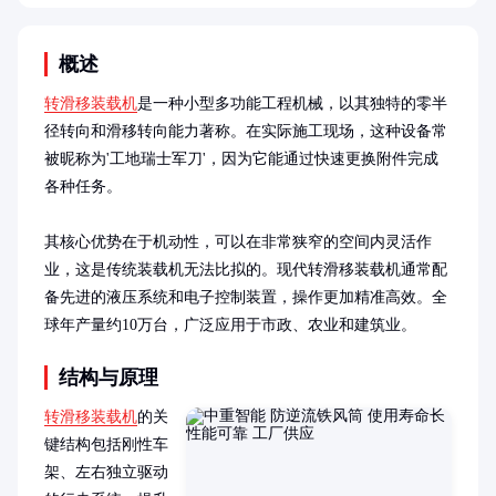
概述
转滑移装载机
是一种小型多功能工程机械，以其独特的零半
径转向和滑移转向能力著称。在实际施工现场，这种设备常
被昵称为'工地瑞士军刀'，因为它能通过快速更换附件完成
各种任务。

其核心优势在于机动性，可以在非常狭窄的空间内灵活作
业，这是传统装载机无法比拟的。现代转滑移装载机通常配
备先进的液压系统和电子控制装置，操作更加精准高效。全
球年产量约10万台，广泛应用于市政、农业和建筑业。
结构与原理
转滑移装载机
的关
键结构包括刚性车
架、左右独立驱动