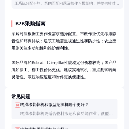
压系统分配不均、泵阀匹配问题及操作习惯影响，并提供针对性
排查建议。
B2B采购指南
采购时应根据主要作业需求选择配置。市政作业优先考虑静
音性和环保排放；建筑工地需重视通过性和防护性；农业应
用则关注多功能性和维护便利性。

国际品牌如Bobcat、Caterpillar性能稳定但价格较高；国产品
牌如徐工、柳工性价比更优。建议实地试机，重点测试转向
灵活性、液压响应速度和附件更换便捷性。
常见问题
转滑移装载机和微型挖掘机哪个更好？
问
转滑移装载机更适合物料搬运和多功能作业，微型挖
掘机擅长挖掘和精细作业。根据主要任务类型选择，
也可考虑两者搭配使用。