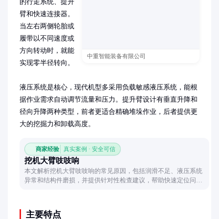
的行走系统、提升
臂和快速连接器。
当左右两侧轮胎或
履带以不同速度或
方向转动时，就能
中重智能装备有限公司
实现零半径转向。

液压系统是核心，现代机型多采用负载敏感液压系统，能根
据作业需求自动调节流量和压力。提升臂设计有垂直升降和
径向升降两种类型，前者更适合精确堆垛作业，后者提供更
大的挖掘力和卸载高度。
商家经验
真实案例 · 安全可信
挖机大臂吱吱响
本文解析挖机大臂吱吱响的常见原因，包括润滑不足、液压系统
异常和结构件磨损，并提供针对性检查建议，帮助快速定位问
题。
主要特点