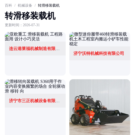
百科
/
机械设备
/
转滑移装载机
转滑移装载机
更新时间：2026-07-31
连云港莱福机械制造有限公司
济宁沃特机械科技有限公司
济宁市三正机械设备有限公司