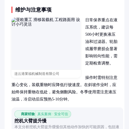
维护与注意事项
日常保养重点在液
压系统，建议每
500小时更换液压
油和过滤器。轮胎
或履带磨损会显著
影响转向性能，需
定期检查调整。

连云港莱福机械制造有限公司
操作时需特别注意
重心变化，装载重物时应降低行驶速度。在斜坡作业时，应
始终保持重物在低处，避免侧翻风险。冬季使用需注意液压
油温，冷启动后应预热5-10分钟。
商家经验
真实案例 · 安全可信
挖机大臂提升慢
本文分析挖机大臂提升缓慢但其他动作加快的可能原因，包括液