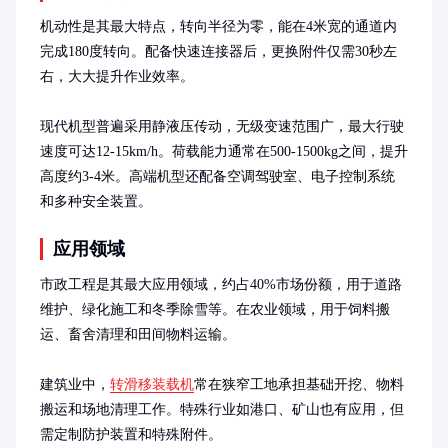
机动性是其最大特点，转向半径为零，能在4米宽的通道内
完成180度转向。配备快速连接器后，更换附件仅需30秒左
右，大大提升作业效率。

现代机型普遍采用静液压传动，无级变速范围广，最大行驶
速度可达12-15km/h。荷载能力通常在500-1500kg之间，提升
高度约3-4米。高端机型还配备空调驾驶室、电子控制系统
和多种安全装置。
应用领域
市政工程是其最大应用领域，约占40%市场份额，用于道路
维护、绿化施工和冬季除雪等。在农业领域，用于饲料搬
运、畜舍清理和田间物料运输。

建筑业中，
转滑移装载机
常在狭窄工地承担基础开挖、物料
搬运和场地清理工作。特殊行业如港口、矿山也有应用，但
需定制防护装置和特殊附件。