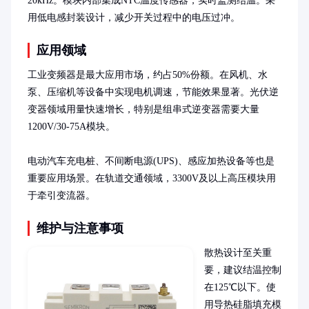
20kHz。模块内部集成NTC温度传感器，实时监测结温。采
用低电感封装设计，减少开关过程中的电压过冲。
应用领域
工业变频器是最大应用市场，约占50%份额。在风机、水
泵、压缩机等设备中实现电机调速，节能效果显著。光伏逆
变器领域用量快速增长，特别是组串式逆变器需要大量
1200V/30-75A模块。

电动汽车充电桩、不间断电源(UPS)、感应加热设备等也是
重要应用场景。在轨道交通领域，3300V及以上高压模块用
于牵引变流器。
维护与注意事项
散热设计至关重
要，建议结温控制
在125℃以下。使
用导热硅脂填充模