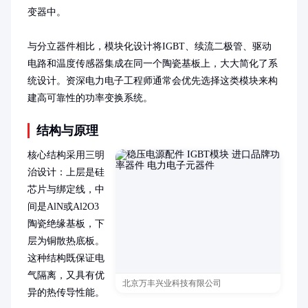
变器中。

与分立器件相比，模块化设计将IGBT、续流二极管、驱动
电路和温度传感器集成在同一个陶瓷基板上，大大简化了系
统设计。资深电力电子工程师通常会优先选择这类模块来构
建高可靠性的功率变换系统。
结构与原理
核心结构采用三明
治设计：上层是硅
芯片与绑定线，中
间是AlN或Al2O3
陶瓷绝缘基板，下
层为铜散热底板。
这种结构既保证电
气隔离，又具有优
北京万丰兴业科技有限公司
异的热传导性能。
