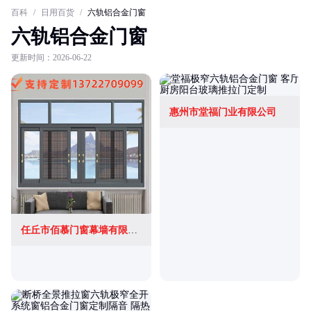
百科
/
日用百货
/
六轨铝合金门窗
六轨铝合金门窗
更新时间：2026-06-22
惠州市堂福门业有限公司
任丘市佰慕门窗幕墙有限公司