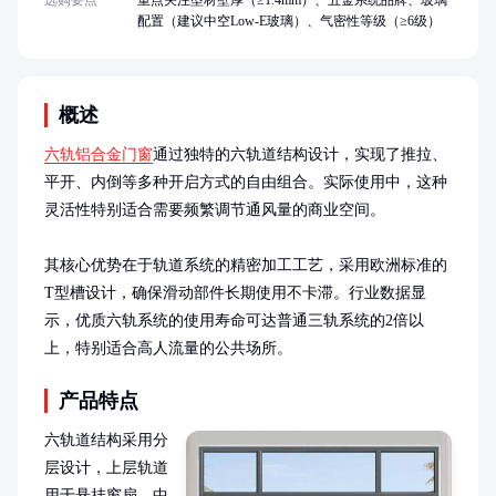
选购要点
重点关注型材壁厚（≥1.4mm）、五金系统品牌、玻璃
配置（建议中空Low-E玻璃）、气密性等级（≥6级）
概述
六轨铝合金门窗
通过独特的六轨道结构设计，实现了推拉、
平开、内倒等多种开启方式的自由组合。实际使用中，这种
灵活性特别适合需要频繁调节通风量的商业空间。

其核心优势在于轨道系统的精密加工工艺，采用欧洲标准的
T型槽设计，确保滑动部件长期使用不卡滞。行业数据显
示，优质六轨系统的使用寿命可达普通三轨系统的2倍以
上，特别适合高人流量的公共场所。
产品特点
六轨道结构采用分
层设计，上层轨道
用于悬挂窗扇，中