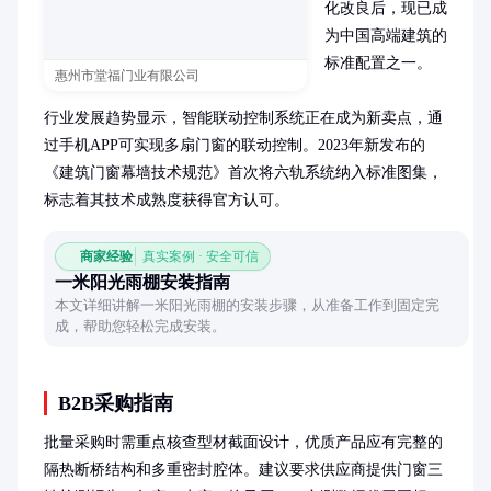
化改良后，现已成
为中国高端建筑的
标准配置之一。

惠州市堂福门业有限公司
行业发展趋势显示，智能联动控制系统正在成为新卖点，通
过手机APP可实现多扇门窗的联动控制。2023年新发布的
《建筑门窗幕墙技术规范》首次将六轨系统纳入标准图集，
标志着其技术成熟度获得官方认可。
商家经验
真实案例 · 安全可信
一米阳光雨棚安装指南
本文详细讲解一米阳光雨棚的安装步骤，从准备工作到固定完
成，帮助您轻松完成安装。
B2B采购指南
批量采购时需重点核查型材截面设计，优质产品应有完整的
隔热断桥结构和多重密封腔体。建议要求供应商提供门窗三