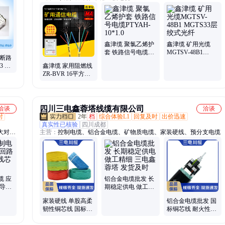
具、连
鑫津缆 聚氯乙烯护
鑫津缆 矿用光缆
套 铁路信号电缆
MGTSV-48B1
a 断路
PTYAH-10*1.0
MGTS33层绞式光
53 全
鑫津缆 家用阻燃线
纤
保证
ZR-BVR 16平方单
芯多股电缆厂家
四川三电鑫蓉塔线缆有限公司
洽谈
洽谈
时
2年
档
综合体验L1
回复及时
出价迅速
真实性已核验
四川成都
大对数
主营：
控制电缆、铝合金电缆、矿物质电缆、家装硬线、预分支电缆
心计算
缆、鋁
制电
电缆、
、耐火
缆 应
铝合金电缆批发 长
软导体
期稳定供电 做工精
细 三电鑫蓉塔 发货
家装硬线 单股高柔
铝合金电缆批发 国
及时
韧性铜芯线 国标阻
标铜芯线 耐火性好
燃 三电川缆 厂家出
发货及时 生产厂家
售