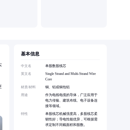
天津市鑫
基本信息
实
中文名
单股数股线芯
英文名
Single Strand and Multi-Strand Wire
Core
更
材质/材料
铜、铝或铜包铝
用途
作为电线电缆的导体，广泛应用于
电力传输、建筑布线、电子设备连
接等领域。
特性
单股线芯机械强度高，多股线芯柔
韧性好；导电性能优异，可根据需
求定制不同截面积和股数。