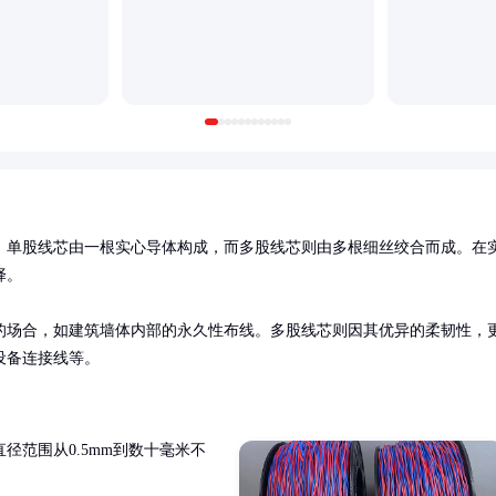
。单股线芯由一根实心导体构成，而多股线芯则由多根细丝绞合而成。在
。

的场合，如建筑墙体内部的永久性布线。多股线芯则因其优异的柔韧性，
设备连接线等。
径范围从0.5mm到数十毫米不