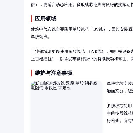
倍），更适合动态应用。多股线芯还具有良好的抗振动
应用领域
建筑电气布线主要采用单股线芯（BV线），因其安装后
单股铜线。

工业领域则更多使用多股线芯（BVR线），如机械设备
上百根细丝），以承受车辆行驶中的持续振动和弯曲。
维护与注意事项
单股线芯安装
触面充分，避
多股线芯使用
中的多股线芯
行检查。所有