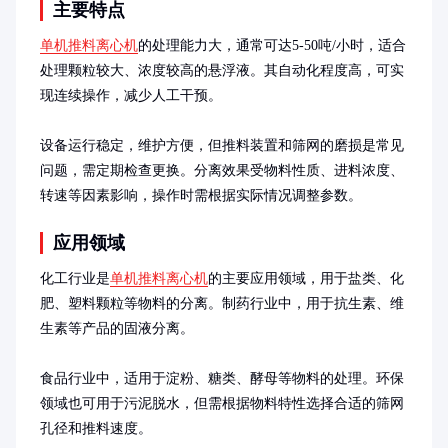
主要特点
单机推料离心机
的处理能力大，通常可达5-50吨/小时，适合
处理颗粒较大、浓度较高的悬浮液。其自动化程度高，可实
现连续操作，减少人工干预。

设备运行稳定，维护方便，但推料装置和筛网的磨损是常见
问题，需定期检查更换。分离效果受物料性质、进料浓度、
转速等因素影响，操作时需根据实际情况调整参数。
应用领域
化工行业是
单机推料离心机
的主要应用领域，用于盐类、化
肥、塑料颗粒等物料的分离。制药行业中，用于抗生素、维
生素等产品的固液分离。

食品行业中，适用于淀粉、糖类、酵母等物料的处理。环保
领域也可用于污泥脱水，但需根据物料特性选择合适的筛网
孔径和推料速度。