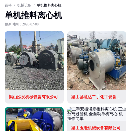
百科
/
机械设备
/
单机推料离心机
单机推料离心机
更新时间：2026-07-08
梁山泓发机械设备有限公司
梁山县意达二手化工设备经营部
梁山玉隆机械设备有限公司