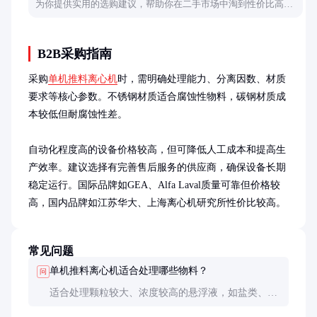
为你提供实用的选购建议，帮助你在二手市场中淘到性价比高的
设备。
B2B采购指南
采购
单机推料离心机
时，需明确处理能力、分离因数、材质
要求等核心参数。不锈钢材质适合腐蚀性物料，碳钢材质成
本较低但耐腐蚀性差。

自动化程度高的设备价格较高，但可降低人工成本和提高生
产效率。建议选择有完善售后服务的供应商，确保设备长期
稳定运行。国际品牌如GEA、Alfa Laval质量可靠但价格较
高，国内品牌如江苏华大、上海离心机研究所性价比较高。
常见问题
单机推料离心机适合处理哪些物料？
问
适合处理颗粒较大、浓度较高的悬浮液，如盐类、淀
粉、塑料颗粒等。对于细小颗粒或粘性物料，分离效