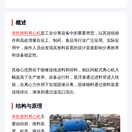
概述
单机推料离心机
是工业分离设备中的重要类型，以其连续操
作和高处理量在化工、制药、食品等行业广泛应用。实际应
用中，操作人员会发现其推料装置的设计直接影响分离效率
和设备稳定性。

其核心优势在于能够连续进料和排料，相比间歇式离心机大
幅提高了生产效率。设备运行时，悬浮液通过进料管进入转
鼓，在离心力作用下实现固液分离，固体物料通过推料装置
连续排出，液体则通过溢流口流出。
结构与原理
单机推料离心机
主
要由转鼓、推料装
置、机壳、驱动系