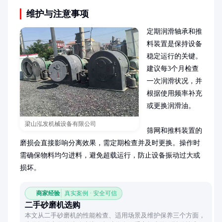
维护与注意事项
定期润滑轴承和推
料装置是保持设备
稳定运行的关键。
建议每3个月检查
一次润滑状况，并
根据使用频率补充
或更换润滑油。

梁山泓发机械设备有限公司
筛网和推料装置的
磨损会直接影响分离效果，需定期检查并及时更换。操作时
需确保物料均匀进料，避免超载运行，防止设备振动过大或
损坏。
商家经验
真实案例 · 安全可信
二手砂磨机选购
本文从二手砂磨机的性能检查、适用场景及维护保养三个方面，