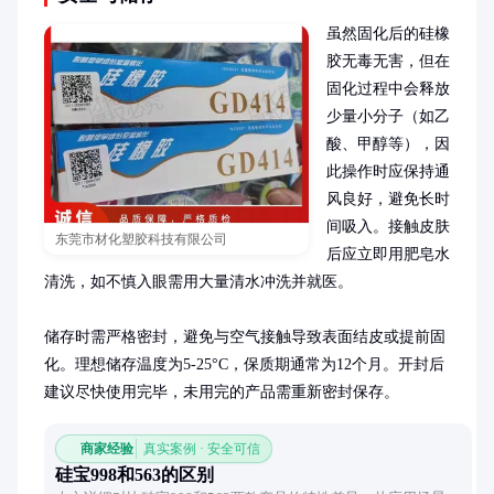
虽然固化后的硅橡
胶无毒无害，但在
固化过程中会释放
少量小分子（如乙
酸、甲醇等），因
此操作时应保持通
风良好，避免长时
间吸入。接触皮肤
东莞市材化塑胶科技有限公司
后应立即用肥皂水
清洗，如不慎入眼需用大量清水冲洗并就医。

储存时需严格密封，避免与空气接触导致表面结皮或提前固
化。理想储存温度为5-25°C，保质期通常为12个月。开封后
建议尽快使用完毕，未用完的产品需重新密封保存。
商家经验
真实案例 · 安全可信
硅宝998和563的区别