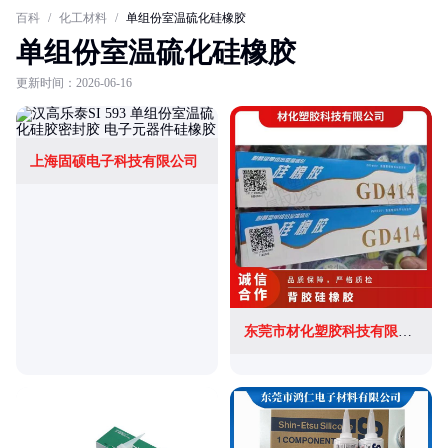
百科
/
化工材料
/
单组份室温硫化硅橡胶
单组份室温硫化硅橡胶
更新时间：2026-06-16
上海固硕电子科技有限公司
东莞市材化塑胶科技有限公司