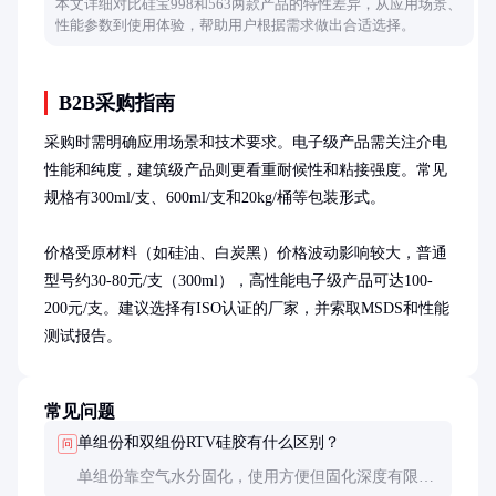
本文详细对比硅宝998和563两款产品的特性差异，从应用场景、
性能参数到使用体验，帮助用户根据需求做出合适选择。
B2B采购指南
采购时需明确应用场景和技术要求。电子级产品需关注介电
性能和纯度，建筑级产品则更看重耐候性和粘接强度。常见
规格有300ml/支、600ml/支和20kg/桶等包装形式。

价格受原材料（如硅油、白炭黑）价格波动影响较大，普通
型号约30-80元/支（300ml），高性能电子级产品可达100-
200元/支。建议选择有ISO认证的厂家，并索取MSDS和性能
测试报告。
常见问题
单组份和双组份RTV硅胶有什么区别？
问
单组份靠空气水分固化，使用方便但固化深度有限；