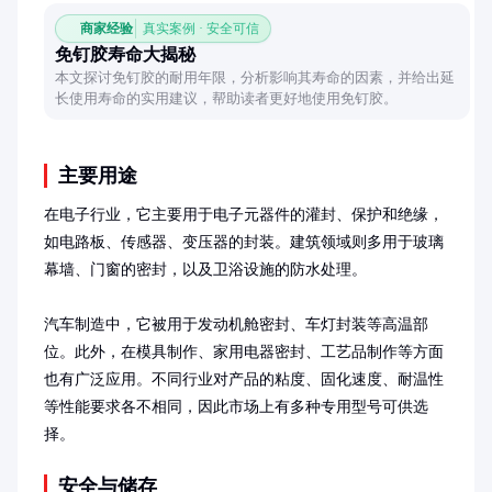
商家经验
真实案例 · 安全可信
免钉胶寿命大揭秘
本文探讨免钉胶的耐用年限，分析影响其寿命的因素，并给出延
长使用寿命的实用建议，帮助读者更好地使用免钉胶。
主要用途
在电子行业，它主要用于电子元器件的灌封、保护和绝缘，
如电路板、传感器、变压器的封装。建筑领域则多用于玻璃
幕墙、门窗的密封，以及卫浴设施的防水处理。

汽车制造中，它被用于发动机舱密封、车灯封装等高温部
位。此外，在模具制作、家用电器密封、工艺品制作等方面
也有广泛应用。不同行业对产品的粘度、固化速度、耐温性
等性能要求各不相同，因此市场上有多种专用型号可供选
择。
安全与储存