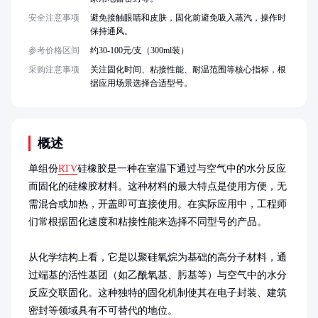
安全注意事项
避免接触眼睛和皮肤，固化前避免吸入蒸汽，操作时
保持通风。
参考价格区间
约30-100元/支（300ml装）
采购注意事项
关注固化时间、粘接性能、耐温范围等核心指标，根
据应用场景选择合适型号。
概述
单组份
RTV
硅橡胶是一种在室温下通过与空气中的水分反应
而固化的硅橡胶材料。这种材料的最大特点是使用方便，无
需混合或加热，开盖即可直接使用。在实际应用中，工程师
们常根据固化速度和粘接性能来选择不同型号的产品。

从化学结构上看，它是以聚硅氧烷为基础的高分子材料，通
过端基的活性基团（如乙酰氧基、肟基等）与空气中的水分
反应交联固化。这种独特的固化机制使其在电子封装、建筑
密封等领域具有不可替代的地位。