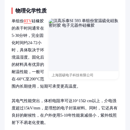
物理化学性质
单组份
RTV
硅橡胶
的表干时间通常在
5-30分钟，完全固
化时间约24-72小
时，具体取决于环
境温湿度。固化后
的材料具有优异的
耐温性能，一般可
上海固硕电子科技有限公司
在-60°C至200°C范
围内长期使用，短期可承受更高温度。

其电气性能突出，体积电阻率可达10^15Ω·cm以上，介电强
度超过15kV/mm，是理想的电子封装材料。同时，它还具有
良好的耐候性，在户外使用5-10年性能衰减很小，紫外线照
射下不易老化变脆。