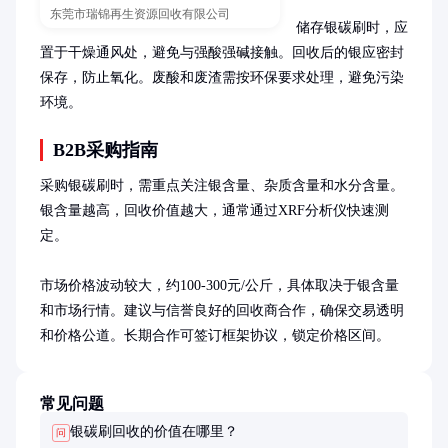
东莞市瑞锦再生资源回收有限公司
储存银碳刷时，应
置于干燥通风处，避免与强酸强碱接触。回收后的银应密封
保存，防止氧化。废酸和废渣需按环保要求处理，避免污染
环境。
B2B采购指南
采购银碳刷时，需重点关注银含量、杂质含量和水分含量。
银含量越高，回收价值越大，通常通过XRF分析仪快速测
定。

市场价格波动较大，约100-300元/公斤，具体取决于银含量
和市场行情。建议与信誉良好的回收商合作，确保交易透明
和价格公道。长期合作可签订框架协议，锁定价格区间。
常见问题
银碳刷回收的价值在哪里？
问