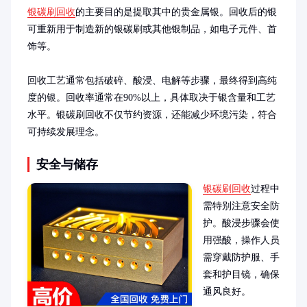
银碳刷回收
的主要目的是提取其中的贵金属银。回收后的银
可重新用于制造新的银碳刷或其他银制品，如电子元件、首
饰等。

回收工艺通常包括破碎、酸浸、电解等步骤，最终得到高纯
度的银。回收率通常在90%以上，具体取决于银含量和工艺
水平。银碳刷回收不仅节约资源，还能减少环境污染，符合
可持续发展理念。
安全与储存
银碳刷回收
过程中
需特别注意安全防
护。酸浸步骤会使
用强酸，操作人员
需穿戴防护服、手
套和护目镜，确保
通风良好。
