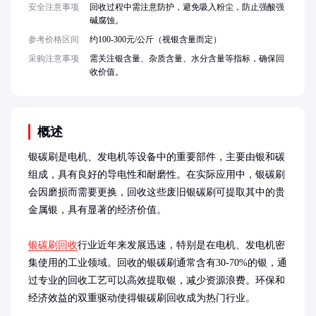
安全注意事项
回收过程中需注意防护，避免吸入粉尘，防止强酸强
碱腐蚀。
参考价格区间
约100-300元/公斤（视银含量而定）
采购注意事项
需关注银含量、杂质含量、水分含量等指标，确保回
收价值。
概述
银碳刷是电机、发电机等设备中的重要部件，主要由银和碳
组成，具有良好的导电性和耐磨性。在实际应用中，银碳刷
会因磨损而需要更换，回收这些废旧银碳刷可提取其中的贵
金属银，具有显著的经济价值。

银碳刷回收
行业近年来发展迅速，特别是在电机、发电机密
集使用的工业领域。回收的银碳刷通常含有30-70%的银，通
过专业的回收工艺可以高效提取银，减少资源浪费。环保和
经济效益的双重驱动使得银碳刷回收成为热门行业。