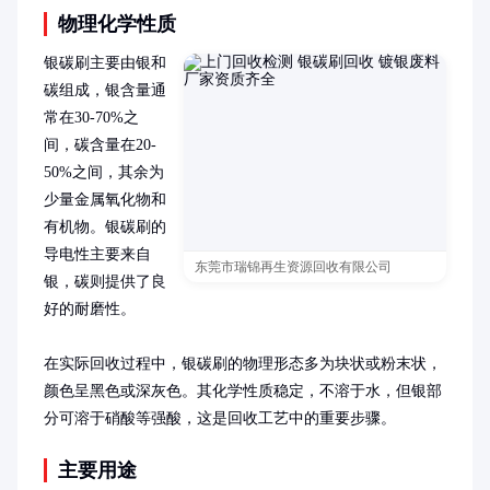
物理化学性质
银碳刷主要由银和
碳组成，银含量通
常在30-70%之
间，碳含量在20-
50%之间，其余为
少量金属氧化物和
有机物。银碳刷的
导电性主要来自
东莞市瑞锦再生资源回收有限公司
银，碳则提供了良
好的耐磨性。

在实际回收过程中，银碳刷的物理形态多为块状或粉末状，
颜色呈黑色或深灰色。其化学性质稳定，不溶于水，但银部
分可溶于硝酸等强酸，这是回收工艺中的重要步骤。
主要用途