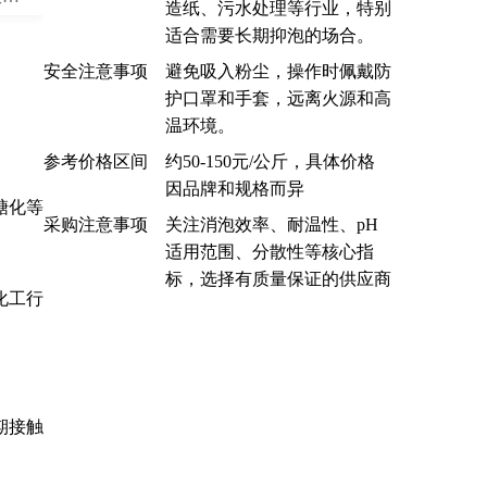
造纸、污水处理等行业，特别
适合需要长期抑泡的场合。
安全注意事项
避免吸入粉尘，操作时佩戴防
护口罩和手套，远离火源和高
温环境。
参考价格区间
约50-150元/公斤，具体价格
因品牌和规格而异
糖化等
采购注意事项
关注消泡效率、耐温性、pH
适用范围、分散性等核心指
标，选择有质量保证的供应商
化工行
期接触