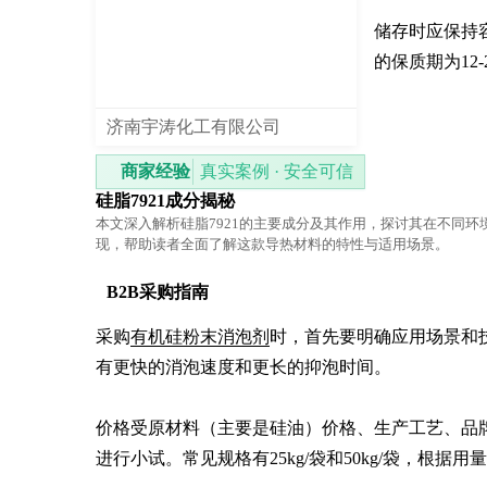
储存时应保持
的保质期为12
济南宇涛化工有限公司
商家经验
真实案例 · 安全可信
硅脂7921成分揭秘
本文深入解析硅脂7921的主要成分及其作用，探讨其在不同环
现，帮助读者全面了解这款导热材料的特性与适用场景。
B2B采购指南
采购
有机硅粉末消泡剂
时，首先要明确应用场景和
有更快的消泡速度和更长的抑泡时间。

价格受原材料（主要是硅油）价格、生产工艺、品
进行小试。常见规格有25kg/袋和50kg/袋，根据