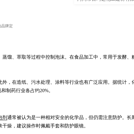
的品牌定
。
、蒸馏、萃取等过程中控制泡沫。在食品加工中，常用于发酵、
此外，在造纸、污水处理、涂料等行业也有广泛应用。据统计，
和制药行业各占约20%。
泡剂
通常被认为是一种相对安全的化学品，但仍需注意防护。长
肤干燥，建议操作时佩戴手套和防护眼镜。
