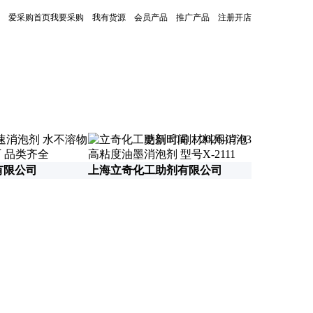
爱采购首页
我要采购
我有货源
会员产品
推广产品
注册开店
更新时间：2026-07-03
有限公司
上海立奇化工助剂有限公司
莱阳圣邦有