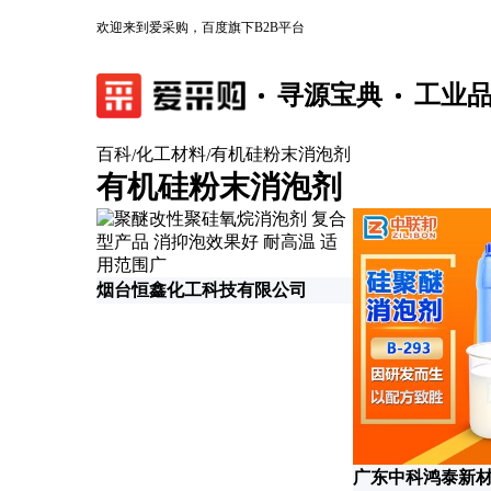
欢迎来到爱采购，百度旗下B2B平台
寻源宝典
工业
百科
化工材料
有机硅粉末消泡剂
/
/
有机硅粉末消泡剂
烟台恒鑫化工科技有限公司
广东中科鸿泰新