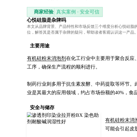
商家经验
真实案例 · 安全可信
心悦硅脂是杂牌吗
本文从品牌背景、产品特性和市场反馈三个维度分析心悦硅脂
位，解答其是否属于杂牌的疑问，帮助读者客观认识这一产品
主要用途
有机硅粉末消泡剂
在化工行业中主要用于聚合反应
工序，确保生产流程的顺利进行。

制药行业则多用于抗生素发酵、中药提取等环节。
业是其最大的应用领域，约占市场份额的40%，食品
安全与储存
有机硅粉末消
可能会引起皮