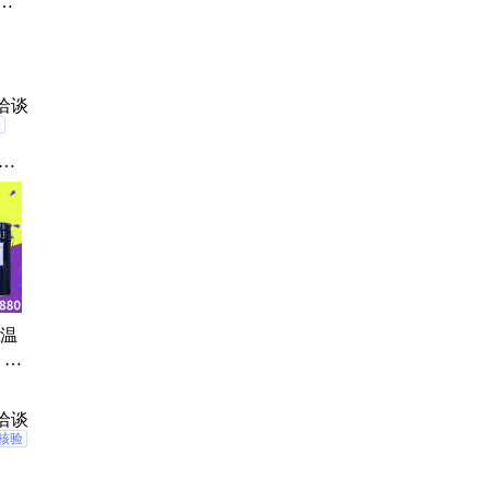
剂
改善
洽谈
验
基
制线
硅
剂
高温
 工
 半
洽谈
核验