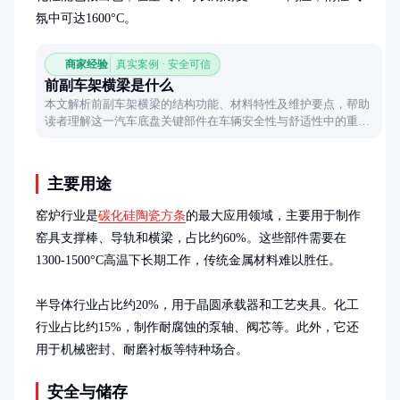
氛中可达1600°C。
商家经验
真实案例 · 安全可信
前副车架横梁是什么
本文解析前副车架横梁的结构功能、材料特性及维护要点，帮助
读者理解这一汽车底盘关键部件在车辆安全性与舒适性中的重要
作用，并提供实用检查建议。
主要用途
窑炉行业是
碳化硅陶瓷方条
的最大应用领域，主要用于制作
窑具支撑棒、导轨和横梁，占比约60%。这些部件需要在
1300-1500°C高温下长期工作，传统金属材料难以胜任。

半导体行业占比约20%，用于晶圆承载器和工艺夹具。化工
行业占比约15%，制作耐腐蚀的泵轴、阀芯等。此外，它还
用于机械密封、耐磨衬板等特种场合。
安全与储存