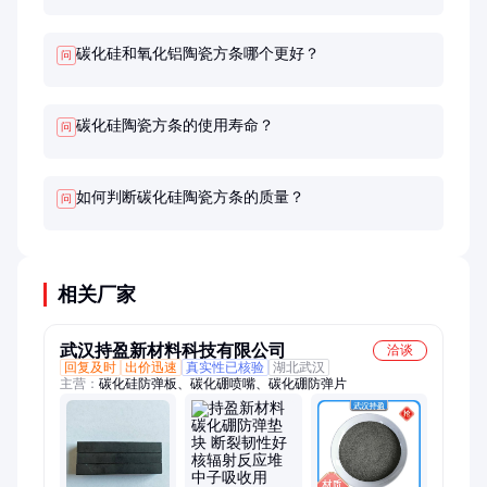
碳化硅和氧化铝陶瓷方条哪个更好？
问
碳化硅陶瓷方条的使用寿命？
问
如何判断碳化硅陶瓷方条的质量？
问
相关厂家
武汉持盈新材料科技有限公司
洽谈
回复及时
出价迅速
真实性已核验
湖北武汉
主营：
碳化硅防弹板、碳化硼喷嘴、碳化硼防弹片