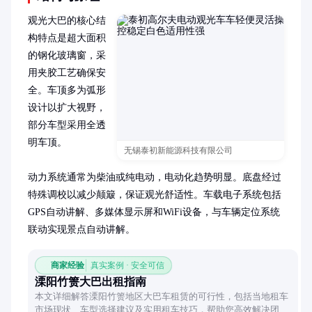
观光大巴的核心结
构特点是超大面积
的钢化玻璃窗，采
用夹胶工艺确保安
全。车顶多为弧形
设计以扩大视野，
部分车型采用全透
明车顶。

无锡泰初新能源科技有限公司
动力系统通常为柴油或纯电动，电动化趋势明显。底盘经过
特殊调校以减少颠簸，保证观光舒适性。车载电子系统包括
GPS自动讲解、多媒体显示屏和WiFi设备，与车辆定位系统
联动实现景点自动讲解。
商家经验
真实案例 · 安全可信
溧阳竹箦大巴出租指南
本文详细解答溧阳竹箦地区大巴车租赁的可行性，包括当地租车
市场现状、车型选择建议及实用租车技巧，帮助您高效解决团体