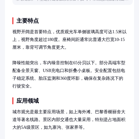
出行需求。
主要特点
视野开阔是首要特点，优质观光车单侧玻璃高度可达1.5米以
上，视野角度超过180度。座椅间距通常比普通大巴宽10-15
厘米，靠背可调节角度更大。

降噪性能突出，车内噪音控制在65分贝以下。部分高端车型
配备全景天窗、USB充电口和折叠小桌板。安全配置包括电
子稳定系统、胎压监测和360度环影，确保在复杂路况下的
行驶安全。
应用领域
城市观光是最主要应用场景，如上海外滩、巴黎香榭丽舍大
道等著名线路。景区内部交通也大量采用，特别是占地面积
大的5A级景区，如九寨沟、张家界等。
