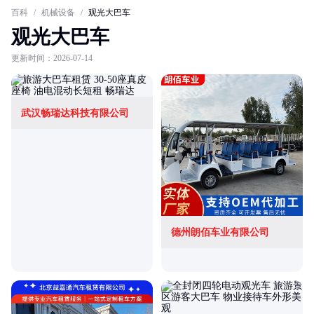
百科
/
机械设备
/
观光大巴车
观光大巴车
更新时间：2026-07-14
武汉畅瑞达科技有限公司
德州朗佰车业有限公司