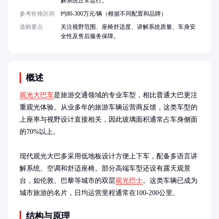
解系统正常运行。
参考价格区间
约80-300万元/辆（根据不同配置和品牌）
选购要点
关注视野范围、座椅舒适度、讲解系统质量、车身安
全性及售后服务保障。
概述
观光大巴车
是旅游交通领域的专业车型，相比普通大巴更注
重观光体验。从业多年的旅游车辆运营商反馈，这类车型的
上座率与视野设计直接相关，因此玻璃面积通常占车身侧面
的70%以上。

现代观光大巴多采用低地板设计方便上下车，配备多语言讲
解系统、空调和舒适座椅。部分高端车型还设有露天观景
台，如伦敦、巴黎等城市的双层
观光巴士
。这类车辆已成为
城市旅游的名片，日均运营里程通常在100-200公里。
结构与原理