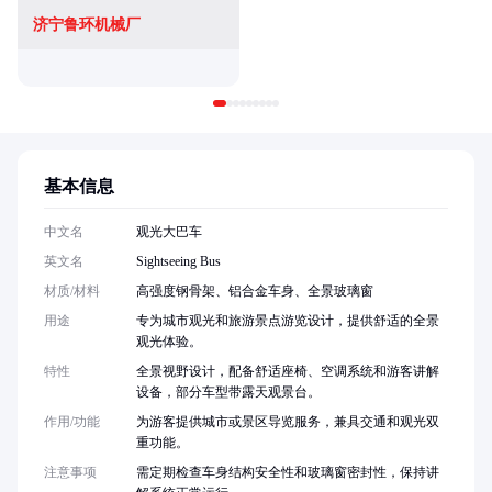
济宁鲁环机械厂
基本信息
中文名
观光大巴车
英文名
Sightseeing Bus
材质/材料
高强度钢骨架、铝合金车身、全景玻璃窗
用途
专为城市观光和旅游景点游览设计，提供舒适的全景
观光体验。
特性
全景视野设计，配备舒适座椅、空调系统和游客讲解
设备，部分车型带露天观景台。
作用/功能
为游客提供城市或景区导览服务，兼具交通和观光双
重功能。
注意事项
需定期检查车身结构安全性和玻璃窗密封性，保持讲