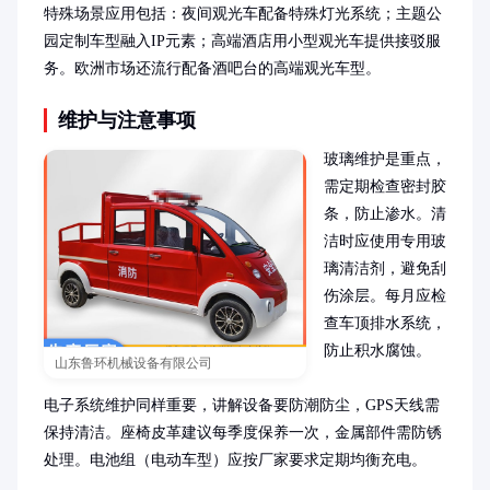
特殊场景应用包括：夜间观光车配备特殊灯光系统；主题公
园定制车型融入IP元素；高端酒店用小型观光车提供接驳服
务。欧洲市场还流行配备酒吧台的高端观光车型。
维护与注意事项
玻璃维护是重点，
需定期检查密封胶
条，防止渗水。清
洁时应使用专用玻
璃清洁剂，避免刮
伤涂层。每月应检
查车顶排水系统，
防止积水腐蚀。

山东鲁环机械设备有限公司
电子系统维护同样重要，讲解设备要防潮防尘，GPS天线需
保持清洁。座椅皮革建议每季度保养一次，金属部件需防锈
处理。电池组（电动车型）应按厂家要求定期均衡充电。