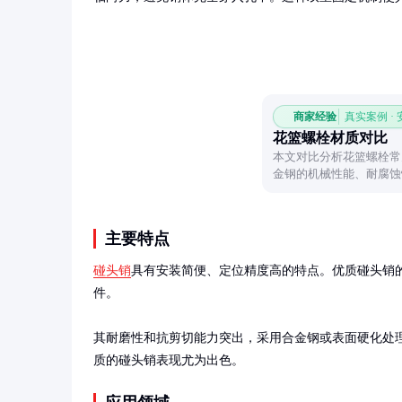
商家经验
真实案例 ·
花篮螺栓材质对比
本文对比分析花篮螺栓常
金钢的机械性能、耐腐蚀
合适的螺栓材质。
主要特点
碰头销
具有安装简便、定位精度高的特点。优质碰头销的
件。

其耐磨性和抗剪切能力突出，采用合金钢或表面硬化处理
质的碰头销表现尤为出色。