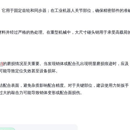
，它用于固定齿轮和同步器；在工业机器人关节部位，确保精密部件的准
材料并经过严格的热处理。在重型机械中，大尺寸碰头销用于承受高载荷
销
的磨损情况至关重要。当发现销体或配合孔出现明显磨损痕迹时，应及
可能导致定位失效甚至设备损坏。

洁配合表面，避免杂质影响配合精度。对于关键部位，建议使用力矩扳手
过大的敲击力可能导致销体变形或配合面损伤。