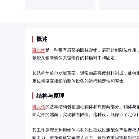
概述
碰头销
是一种带有肩部的圆柱形销，肩部起到限位作用
赖碰头销来确保关键部件的精确对中和固定。

其结构简单但功能重要，通常由高强度材料制成，能够
定位精度直接影响整体设备的运行稳定性和寿命。
结构与原理
碰头销
的基本结构包括圆柱销体和肩部两部分。销体与
固定件的端面，实现轴向限位。这种设计既保证了定位精
其工作原理是利用销体与孔的过盈或过渡配合产生摩擦
轴向力，避免销体完全穿入孔中。这种双重固定机制使