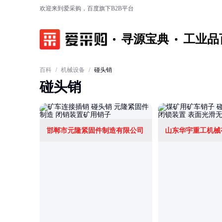
欢迎来到爱采购，百度旗下B2B平台
寻源宝典
工业品
百科
/
机械设备
/
碰头销
碰头销
邯郸市元隆紧固件制造有限公司
山东华宇重工机械