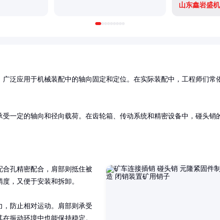
山东鑫岩盛机
，广泛应用于机械装配中的轴向固定和定位。在实际装配中，工程师们常
承受一定的轴向和径向载荷。在齿轮箱、传动系统和精密设备中，碰头销
配合孔精密配合，肩部则抵住被
度，又便于安装和拆卸。

力，防止相对运动。肩部则承受
其在振动环境中也能保持稳定。