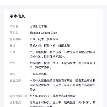
基本信息
中文名
运输配套木箱
英文名
Shipping Wooden Crate
材质/用料
松木、杨木、胶合板等
分类
普通木箱、框架木箱、封闭木箱
用途
用于重型机械、精密仪器、艺术品等贵重物品的长途
运输包装，提供保护和缓冲。
特性
结构稳固，抗冲击性强，可定制尺寸，部分可重复使
用，环保可降解。
风格
工业实用风格
发展历史
木箱作为运输包装已有数百年历史，随着工业革命和
国际贸易发展而广泛应用，至今仍是重型产品运输的
首选。
参考价格区间
约200-2000元/个，视尺寸和材质而定
选购要点
需关注木材种类、含水率、结构强度、内衬材料、防