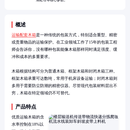
潮处理等核心参数。
概述
运输配套木箱
是一种传统的包装方式，特别适合重型、精密
或贵重物品的运输保护。在工业领域工作了15年的包装工程
师会告诉你，没有哪种包装能像木箱那样同时满足强度、缓
冲和成本的多重要求。

木箱根据结构可分为普通木箱、框架木箱和封闭木箱三种。
框架木箱承重可达数吨，常用于机床设备运输；封闭木箱则
多用于需要防尘防潮的精密仪器。尽管现代包装材料层出不
穷，木箱在特定领域仍不可替代。
产品特点
优质运输木箱的含
水率控制在18%以