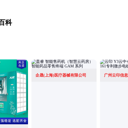
百科
企晟(上海)医疗器械有限公司
广州云印信息