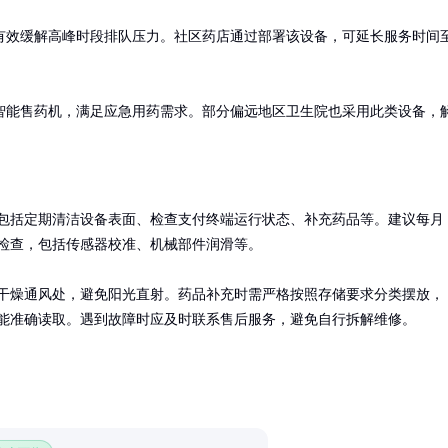
有效缓解高峰时段排队压力。社区药店通过部署该设备，可延长服务时间
智能售药机，满足应急用药需求。部分偏远地区卫生院也采用此类设备，
包括定期清洁设备表面、检查支付终端运行状态、补充药品等。建议每月
检查，包括传感器校准、机械部件润滑等。

干燥通风处，避免阳光直射。药品补充时需严格按照存储要求分类摆放，
能准确读取。遇到故障时应及时联系售后服务，避免自行拆解维修。