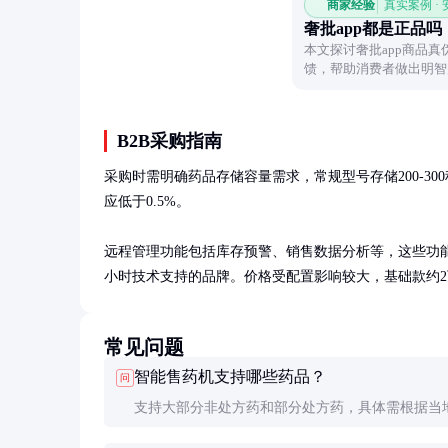
商家经验
真实案例 ·
奢批app都是正品吗
本文探讨奢批app商品
馈，帮助消费者做出明智
B2B采购指南
采购时需明确药品存储容量需求，常规型号存储200-3
应低于0.5%。

远程管理功能包括库存预警、销售数据分析等，这些功能
小时技术支持的品牌。价格受配置影响较大，基础款约2
常见问题
智能售药机支持哪些药品？
问
支持大部分非处方药和部分处方药，具体需根据当
配置。处方药通常需要医生电子处方验证后才能购