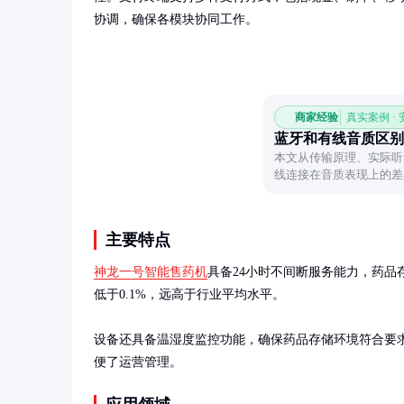
协调，确保各模块协同工作。
商家经验
真实案例 ·
蓝牙和有线音质区别
本文从传输原理、实际听
线连接在音质表现上的差
方式。
主要特点
神龙一号智能售药机
具备24小时不间断服务能力，药品存
低于0.1%，远高于行业平均水平。

设备还具备温湿度监控功能，确保药品存储环境符合要
便了运营管理。