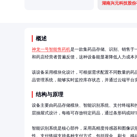
湖南兴元科技股份
概述
神龙一号智能售药机
是一款集药品存储、识别、销售于
和药店经营者普遍反馈，这种设备能显著降低人力成本并
该设备采用模块化设计，可根据需求配置不同数量的药
品管理系统，能够实时监控库存状态，并通过云端平台
结构与原理
设备主要由药品存储模块、智能识别系统、支付终端和
层抽屉式设计，每格可存放特定药品，通过条形码或RFI
智能识别系统是核心部件，采用高精度传感器和图像识
性。支付终端支持多种支付方式，包括现金、刷卡、移