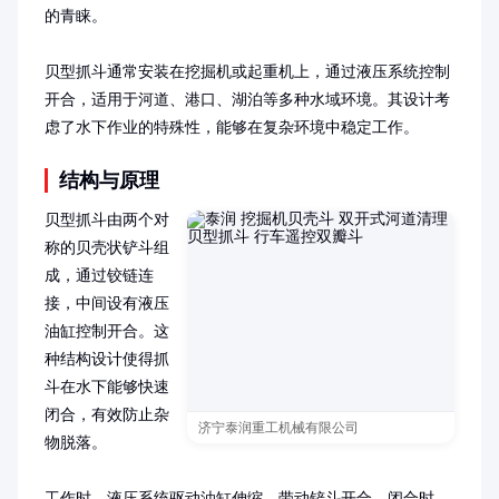
的青睐。

贝型抓斗通常安装在挖掘机或起重机上，通过液压系统控制
开合，适用于河道、港口、湖泊等多种水域环境。其设计考
虑了水下作业的特殊性，能够在复杂环境中稳定工作。
结构与原理
贝型抓斗由两个对
称的贝壳状铲斗组
成，通过铰链连
接，中间设有液压
油缸控制开合。这
种结构设计使得抓
斗在水下能够快速
闭合，有效防止杂
济宁泰润重工机械有限公司
物脱落。

工作时，液压系统驱动油缸伸缩，带动铲斗开合。闭合时，