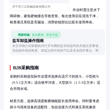
济宁市三正机械设备有限公司
作业时需注意水下
障碍物，避免硬物撞击导致变形。每次使用后应清洗干净，
检查液压系统是否漏油，润滑铰链部位以延长使用寿命。
商家经验
真实案例 · 安全可信
盐车卸盐操作指南
本文详细介绍装载机对打开马槽的盐车卸盐时的关键注意事项，
包括操作前的检查、卸盐过程中的技巧以及安全防护要点，帮助
操作人员高效完成卸盐任务。
B2B采购指南
采购时应根据实际作业需求选择合适尺寸的抓斗。小型抓斗
（0.5-1立方米）适合狭窄河道，大型抓斗（1.5-3立方米）适
合开阔水域。

材质方面，选择高强度耐磨钢能延长使用寿命。同时要考虑
抓斗与现有设备的适配性，包括连接方式和液压系统兼容