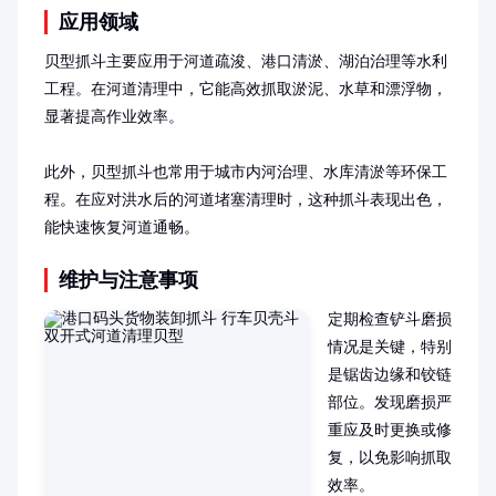
应用领域
贝型抓斗主要应用于河道疏浚、港口清淤、湖泊治理等水利
工程。在河道清理中，它能高效抓取淤泥、水草和漂浮物，
显著提高作业效率。

此外，贝型抓斗也常用于城市内河治理、水库清淤等环保工
程。在应对洪水后的河道堵塞清理时，这种抓斗表现出色，
能快速恢复河道通畅。
维护与注意事项
定期检查铲斗磨损
情况是关键，特别
是锯齿边缘和铰链
部位。发现磨损严
重应及时更换或修
复，以免影响抓取
效率。
