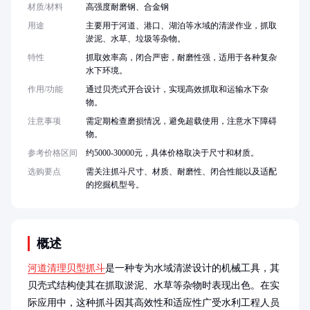
材质/材料
高强度耐磨钢、合金钢
用途
主要用于河道、港口、湖泊等水域的清淤作业，抓取
淤泥、水草、垃圾等杂物。
特性
抓取效率高，闭合严密，耐磨性强，适用于各种复杂
水下环境。
作用/功能
通过贝壳式开合设计，实现高效抓取和运输水下杂
物。
注意事项
需定期检查磨损情况，避免超载使用，注意水下障碍
物。
参考价格区间
约5000-30000元，具体价格取决于尺寸和材质。
选购要点
需关注抓斗尺寸、材质、耐磨性、闭合性能以及适配
的挖掘机型号。
概述
河道清理贝型抓斗
是一种专为水域清淤设计的机械工具，其
贝壳式结构使其在抓取淤泥、水草等杂物时表现出色。在实
际应用中，这种抓斗因其高效性和适应性广受水利工程人员