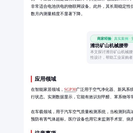
非常适合电池供电的物联网设备。此外，其长期稳定性
数月内测量精度不显著下降。
商家经验
真实案例 ·
潍坊矿山机械腰带
本文探讨潍坊矿山机械腰
性设计，帮助工业采购者
应用领域
在智能家居领域，
SGP30
广泛用于空气净化器、新风系统
行状态。实测数据显示，它能有效识别甲醛、苯系物等常
在车载领域，用于汽车空气质量检测系统，当检测到高
预防有害气体超标。医疗设备也用它来监测手术室、病