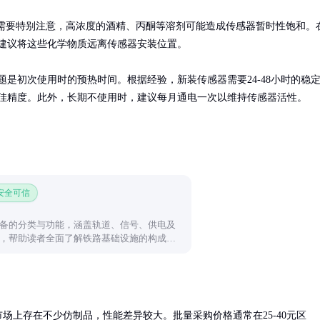
需要特别注意，高浓度的酒精、丙酮等溶剂可能造成传感器暂时性饱和。
建议将这些化学物质远离传感器安装位置。

题是初次使用时的预热时间。根据经验，新装传感器需要24-48小时的稳
佳精度。此外，长期不使用时，建议每月通电一次以维持传感器活性。
 安全可信
备的分类与功能，涵盖轨道、信号、供电及
，帮助读者全面了解铁路基础设施的构成与
场上存在不少仿制品，性能差异较大。批量采购价格通常在25-40元区