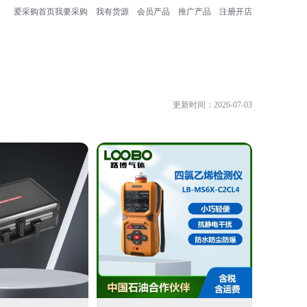
爱采购首页
我要采购
我有货源
会员产品
推广产品
注册开店
更新时间：2026-07-03
青岛路博