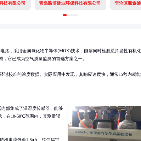
科技有限公司
青岛路博建业环保科技有限公司
李沧区顺鑫通
器集成电路，采用金属氧化物半导体(MOX)技术，能够同时检测总挥发性有机
居领域，它已成为空气质量监测的首选方案之一。

出经过校准的浓度数据。实际应用中发现，其响应速度快，通常15秒内就能
器内部集成了温湿度传感器，能够
在10-50℃范围内，其测量误
机电流低至1.8μA。这使得它