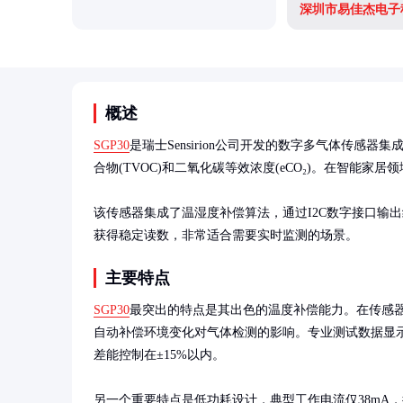
深圳市易佳杰电子
概述
SGP30
是瑞士Sensirion公司开发的数字多气体传感
合物(TVOC)和二氧化碳等效浓度(eCO₂)。在智能家
该传感器集成了温湿度补偿算法，通过I2C数字接口输
获得稳定读数，非常适合需要实时监测的场景。
主要特点
SGP30
最突出的特点是其出色的温度补偿能力。在传感
自动补偿环境变化对气体检测的影响。专业测试数据显示，
差能控制在±15%以内。

另一个重要特点是低功耗设计，典型工作电流仅38mA，待