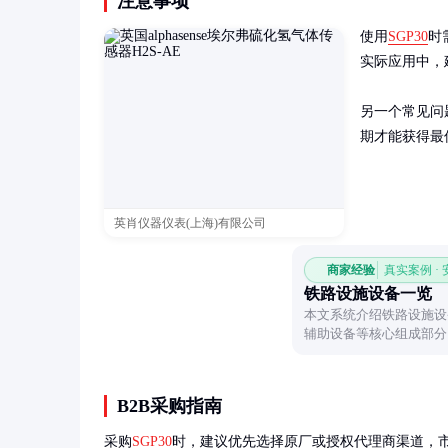
注意事项
使用
SGP30
时
实际应用中，
另一个常见问
期才能获得最
英肖仪器仪表(上海)有限公司
商家经验
真实案例 ·
铁路设施设备一览
本文系统介绍铁路设施设
辅助设备等核心组成部分
作用。
B2B采购指南
采购
SGP30
时，建议优先选择原厂或授权代理商渠道，市