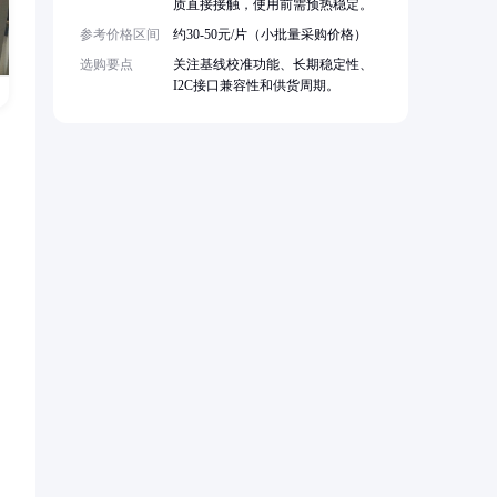
质直接接触，使用前需预热稳定。
参考价格区间
约30-50元/片（小批量采购价格）
选购要点
关注基线校准功能、长期稳定性、
I2C接口兼容性和供货周期。
，