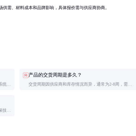
场供需、材料成本和品牌影响，具体报价需与供应商协商。
产品的交货周期是多久？
问
系统的
交货周期因供应商和库存情况而异，通常为2-8周，需与
供应商确认具体时间。
保技术