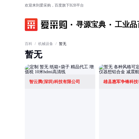
欢迎来到爱采购，百度旗下B2B平台
寻源宝典
工业品
百科
/
机械设备
/
暂无
暂无
智云腾(深圳)科技有限公司
雄县惠军争锋科技