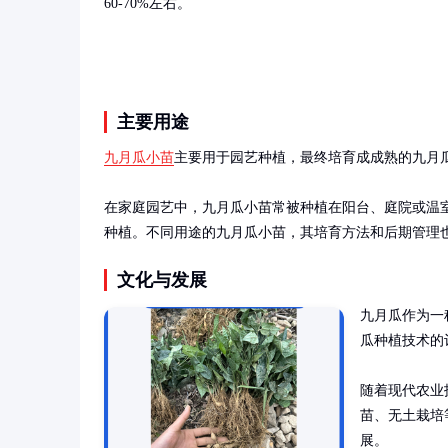
60-70%左右。
主要用途
九月瓜小苗
主要用于园艺种植，最终培育成成熟的九月
在家庭园艺中，九月瓜小苗常被种植在阳台、庭院或温
种植。不同用途的九月瓜小苗，其培育方法和后期管理
文化与发展
九月瓜作为一
瓜种植技术的
随着现代农业
苗、无土栽培
展。