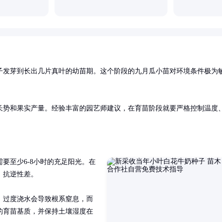
子发芽到长出几片真叶的幼苗期。这个阶段的九月瓜小苗对环境条件极为
长势和果实产量。经验丰富的园艺师建议，在育苗阶段就要严格控制温度
要至少6-8小时的充足阳光。在
抗逆性差。

。过度浇水会导致根系窒息，而
的育苗基质，并保持土壤湿度在