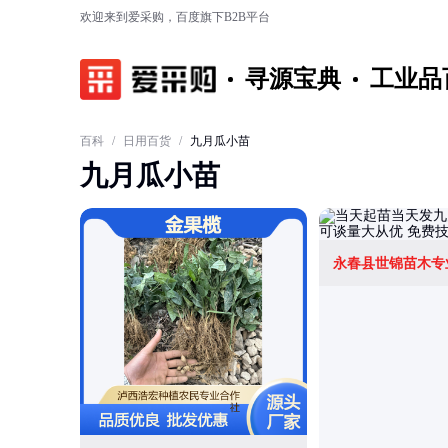
欢迎来到爱采购，百度旗下B2B平台
寻源宝典
工业品
百科
/
日用百货
/
九月瓜小苗
九月瓜小苗
永春县世锦苗木专