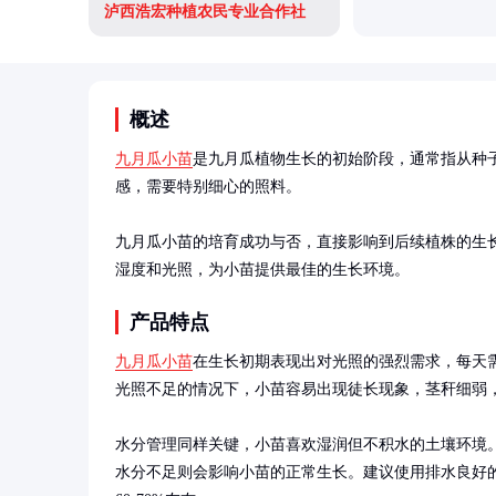
泸西浩宏种植农民专业合作社
概述
九月瓜小苗
是九月瓜植物生长的初始阶段，通常指从种
感，需要特别细心的照料。

九月瓜小苗的培育成功与否，直接影响到后续植株的生
湿度和光照，为小苗提供最佳的生长环境。
产品特点
九月瓜小苗
在生长初期表现出对光照的强烈需求，每天需
光照不足的情况下，小苗容易出现徒长现象，茎秆细弱，
水分管理同样关键，小苗喜欢湿润但不积水的土壤环境
水分不足则会影响小苗的正常生长。建议使用排水良好