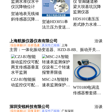
差压式静力水准仪、倾角传感器、高温压力传感器、
无线倾角传感器、静态扭矩传感器、风压变送器、液
贺迪地表无线倾
位变送器、压力变送器、温度变送器、压力控制器、
HDS101液压压
斜传感器沉降监
防爆压力表、防腐压力变送器、位移变送器、涡轮流
贺迪HD3051单
差式静力水准仪
测水准仪水平仪
量计
法兰压力变送器
管廊隧道桥梁大
沉降物位计
数显传感器压力
坝基坑沉降监测
表水压气压表
上海航振仪器仪表有限公司
仪器
洽谈
综合体验L0
出价迅速
真实性已核验
上海
主营：
一体化振动变送器、HZD-B-8B、振动开关、
振动监测仪、转速监测仪、电涡流传感器、测振仪、
振动速度传感器、HD-ST-3、SZ-6、HZD-B-III、
VMS1120、CZJ-B3、HZD-W/L、VM-63A、HY-
103B、HY-01、HZS-04、JM-B-35、HZ-892A-EX、
CZJ-B3智能振
MSC-2A智能转
GBD20
动监控仪可配两
速表监测保护仪
WT0180电涡流
支传感器垂直水
设有二个转速报
传感器整套搭配
平监测
警界限值
前置器、探头、
延长电缆
深圳安锐科技有限公司
洽谈
综合体验L0
回复及时
真实性已核验
广东深圳