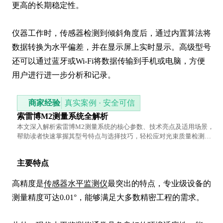
更高的长期稳定性。

仪器工作时，传感器检测到倾斜角度后，通过内置算法将
数据转换为水平偏差，并在显示屏上实时显示。高级型号
还可以通过蓝牙或Wi-Fi将数据传输到手机或电脑，方便
用户进行进一步分析和记录。
商家经验
真实案例 · 安全可信
索雷博M2测量系统全解析
本文深入解析索雷博M2测量系统的核心参数、技术亮点及适用场景，
帮助读者快速掌握其型号特点与选择技巧，轻松应对光束质量检测难
题。
主要特点
高精度是
传感器水平监测仪
最突出的特点，专业级设备的
测量精度可达0.01°，能够满足大多数精密工程的需求。
