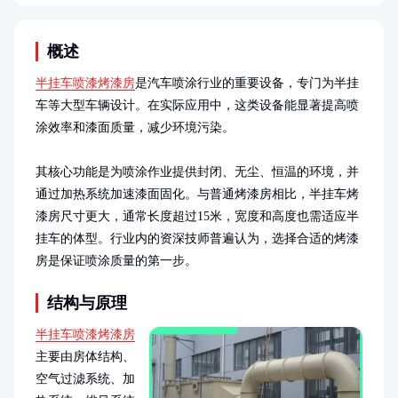
概述
半挂车喷漆烤漆房
是汽车喷涂行业的重要设备，专门为半挂
车等大型车辆设计。在实际应用中，这类设备能显著提高喷
涂效率和漆面质量，减少环境污染。

其核心功能是为喷涂作业提供封闭、无尘、恒温的环境，并
通过加热系统加速漆面固化。与普通烤漆房相比，半挂车烤
漆房尺寸更大，通常长度超过15米，宽度和高度也需适应半
挂车的体型。行业内的资深技师普遍认为，选择合适的烤漆
房是保证喷涂质量的第一步。
结构与原理
半挂车喷漆烤漆房
主要由房体结构、
空气过滤系统、加