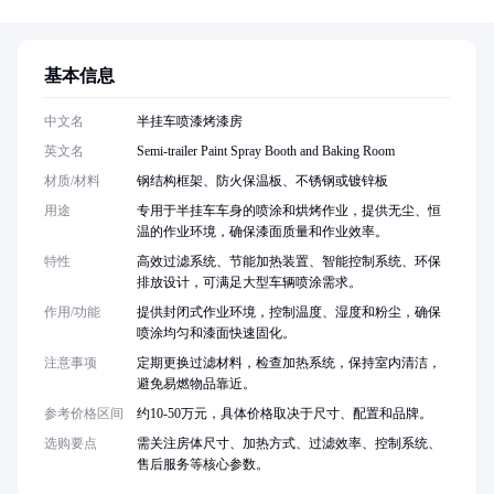
基本信息
中文名
半挂车喷漆烤漆房
英文名
Semi-trailer Paint Spray Booth and Baking Room
材质/材料
钢结构框架、防火保温板、不锈钢或镀锌板
用途
专用于半挂车车身的喷涂和烘烤作业，提供无尘、恒
温的作业环境，确保漆面质量和作业效率。
特性
高效过滤系统、节能加热装置、智能控制系统、环保
排放设计，可满足大型车辆喷涂需求。
作用/功能
提供封闭式作业环境，控制温度、湿度和粉尘，确保
喷涂均匀和漆面快速固化。
注意事项
定期更换过滤材料，检查加热系统，保持室内清洁，
避免易燃物品靠近。
参考价格区间
约10-50万元，具体价格取决于尺寸、配置和品牌。
选购要点
需关注房体尺寸、加热方式、过滤效率、控制系统、
售后服务等核心参数。