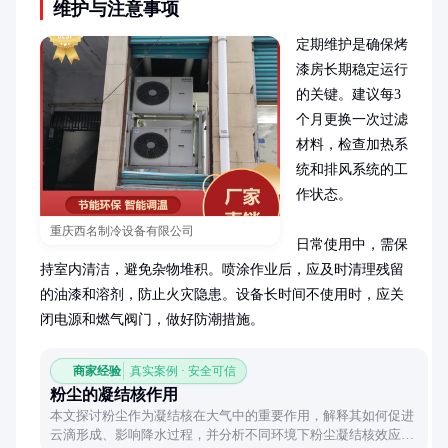
维护与注意事项
定期维护是确保烤
漆房长期稳定运行
的关键。建议每3
个月更换一次过滤
材料，检查加热系
统和排风系统的工
作状态。

重庆西名制冷设备有限公司
日常使用中，需保
持室内清洁，避免杂物堆积。喷涂作业后，应及时清理残留
的油漆和溶剂，防止火灾隐患。设备长时间不使用时，应关
闭电源和燃气阀门，做好防潮措施。
商家经验
真实案例 · 安全可信
粉尘的凝结核作用
本文探讨粉尘作为凝结核在大气中的重要作用，解释其如何促进
云滴形成、影响降水过程，并分析不同环境下粉尘凝结核效应的