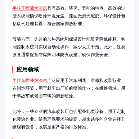
半挂车喷漆烤漆房
具有高效、环保、节能的特点。高效的过
滤系统能确保喷涂环境无尘，漆面光滑无瑕疵。环保设计包
括废气处理装置，符合国家排放标准。

节能方面，先进的加热系统和保温设计能显著降低能耗。智
能控制系统可实现自动化操作，减少人工干预。此外，这类
设备通常配备防爆照明和防火设施，确保作业安全。
应用领域
半挂车喷漆烤漆房
广泛应用于汽车制造、维修和改装行业。
在制造环节，用于新车出厂前的喷涂作业；在维修领域，用
于事故车或老旧车辆的翻新喷涂。

此外，一些专业的汽车改装店也会配备此类设备，用于定制
化喷涂作业。随着环保要求的提高，越来越多的企业选择升
级现有设备，以满足更严格的排放标准。