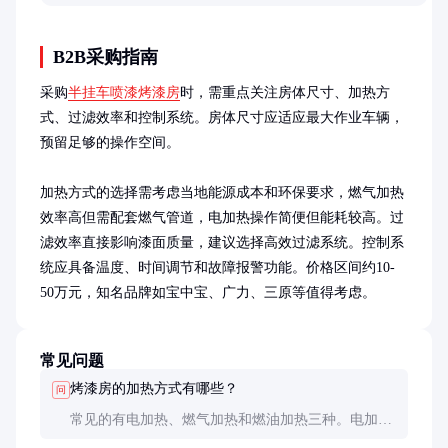
差异，帮助理解大气微物理过程的关键环节。
B2B采购指南
采购
半挂车喷漆烤漆房
时，需重点关注房体尺寸、加热方
式、过滤效率和控制系统。房体尺寸应适应最大作业车辆，
预留足够的操作空间。

加热方式的选择需考虑当地能源成本和环保要求，燃气加热
效率高但需配套燃气管道，电加热操作简便但能耗较高。过
滤效率直接影响漆面质量，建议选择高效过滤系统。控制系
统应具备温度、时间调节和故障报警功能。价格区间约10-
50万元，知名品牌如宝中宝、广力、三原等值得考虑。
常见问题
烤漆房的加热方式有哪些？
问
常见的有电加热、燃气加热和燃油加热三种。电加热
操作简便但能耗高；燃气加热效率高，需配套燃气管