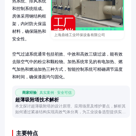
热系统、排风系统
和控制系统组成。
房体采用钢结构框
架，内衬防火保温
材料，确保隔热和
上海鼎雄工业环保设备有限公司
安全性。

空气过滤系统通常包括初效、中效和高效三级过滤，能有效
去除空气中的粉尘和颗粒物。加热系统常见的有电加热、燃
气加热和燃油加热三种方式，智能控制系统可精确调节温度
和时间，确保漆面均匀固化。
商家经验
真实案例 · 安全可信
超薄吸附塔技术解析
本文探讨超薄吸附塔的设计原理、应用场景及维护要点，解析其
如何通过紧凑结构实现高效气体分离，为工业设备选型提供实用
参考。
主要特点