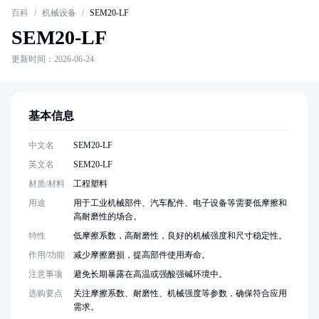
百科
/
机械设备
/
SEM20-LF
SEM20-LF
更新时间：2026-06-24
基本信息
中文名
SEM20-LF
英文名
SEM20-LF
材质/材料
工程塑料
用途
用于工业机械部件、汽车配件、电子设备等需要低摩擦和
高耐磨性的场合。
特性
低摩擦系数，高耐磨性，良好的机械强度和尺寸稳定性。
作用/功能
减少摩擦磨损，提高部件使用寿命。
注意事项
避免长期暴露在高温或强酸强碱环境中。
选购要点
关注摩擦系数、耐磨性、机械强度等参数，确保符合应用
需求。