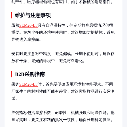
动部件。医疗器械领域也有应用，如手术器械的滑动部件。
维护与注意事项
虽然
SEM20-LF
具有自润滑特性，但定期检查磨损情况仍很
重要。在灰尘多的环境中使用时，建议增加防护措施，避免
异物进入摩擦面。

安装时要注意对中精度，避免偏载。长期不使用时，建议存
放在干燥、避光的环境中，避免材料老化。
B2B采购指南
采购
SEM20-LF
时，首先要明确应用环境和性能要求。不同
厂家生产的材料性能可能有差异，建议索取样品进行实际测
试。

关键指标包括摩擦系数、耐磨性、机械强度和耐温性能。批
量采购时，要关注材料的批次一致性，确保长期稳定供应。