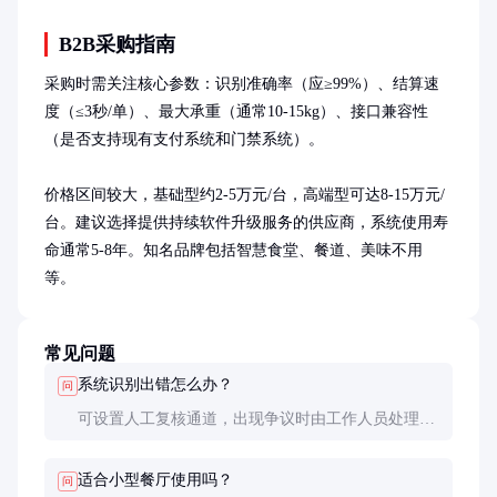
B2B采购指南
采购时需关注核心参数：识别准确率（应≥99%）、结算速
度（≤3秒/单）、最大承重（通常10-15kg）、接口兼容性
（是否支持现有支付系统和门禁系统）。

价格区间较大，基础型约2-5万元/台，高端型可达8-15万元/
台。建议选择提供持续软件升级服务的供应商，系统使用寿
命通常5-8年。知名品牌包括智慧食堂、餐道、美味不用
等。
常见问题
系统识别出错怎么办？
问
可设置人工复核通道，出现争议时由工作人员处理。
同时系统应具备学习功能，通过持续训练提高识别准
确率。
适合小型餐厅使用吗？
问