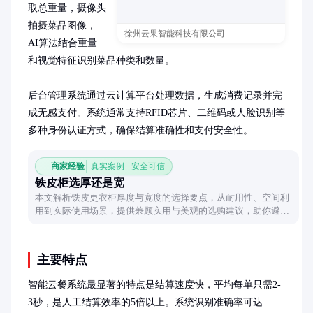
取总重量，摄像头
拍摄菜品图像，
徐州云果智能科技有限公司
AI算法结合重量
和视觉特征识别菜品种类和数量。

后台管理系统通过云计算平台处理数据，生成消费记录并完
成无感支付。系统通常支持RFID芯片、二维码或人脸识别等
多种身份认证方式，确保结算准确性和支付安全性。
商家经验
真实案例 · 安全可信
铁皮柜选厚还是宽
本文解析铁皮更衣柜厚度与宽度的选择要点，从耐用性、空间利
用到实际使用场景，提供兼顾实用与美观的选购建议，助你避开
常见误区。
主要特点
智能云餐系统最显著的特点是结算速度快，平均每单只需2-
3秒，是人工结算效率的5倍以上。系统识别准确率可达