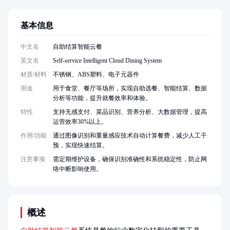
基本信息
中文名
自助结算智能云餐
英文名
Self-service Intelligent Cloud Dining System
材质/材料
不锈钢、ABS塑料、电子元器件
用途
用于食堂、餐厅等场所，实现自助选餐、智能结算、数据
分析等功能，提升就餐效率和体验。
特性
支持无感支付、菜品识别、营养分析、大数据管理，提高
运营效率30%以上。
作用/功能
通过图像识别和重量感应技术自动计算餐费，减少人工干
预，实现快速结算。
注意事项
需定期维护设备，确保识别准确性和系统稳定性，防止网
络中断影响使用。
概述