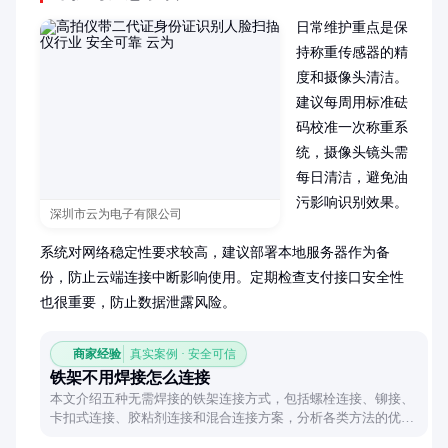
日常维护重点是保
持称重传感器的精
度和摄像头清洁。
建议每周用标准砝
码校准一次称重系
统，摄像头镜头需
每日清洁，避免油
污影响识别效果。

深圳市云为电子有限公司
系统对网络稳定性要求较高，建议部署本地服务器作为备
份，防止云端连接中断影响使用。定期检查支付接口安全性
也很重要，防止数据泄露风险。
商家经验
真实案例 · 安全可信
铁架不用焊接怎么连接
本文介绍五种无需焊接的铁架连接方式，包括螺栓连接、铆接、
卡扣式连接、胶粘剂连接和混合连接方案，分析各类方法的优缺
点及适用场景，帮助读者根据需求选择合适方案。