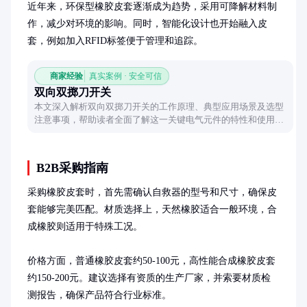
近年来，环保型橡胶皮套逐渐成为趋势，采用可降解材料制
作，减少对环境的影响。同时，智能化设计也开始融入皮
套，例如加入RFID标签便于管理和追踪。
商家经验
真实案例 · 安全可信
双向双掷刀开关
本文深入解析双向双掷刀开关的工作原理、典型应用场景及选型
注意事项，帮助读者全面了解这一关键电气元件的特性和使用技
巧。
B2B采购指南
采购橡胶皮套时，首先需确认自救器的型号和尺寸，确保皮
套能够完美匹配。材质选择上，天然橡胶适合一般环境，合
成橡胶则适用于特殊工况。

价格方面，普通橡胶皮套约50-100元，高性能合成橡胶皮套
约150-200元。建议选择有资质的生产厂家，并索要材质检
测报告，确保产品符合行业标准。