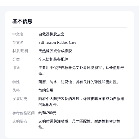
基本信息
中文名
自救器橡胶皮套
英文名
Self-rescuer Rubber Case
材质/用料
天然橡胶或合成橡胶
分类
个人防护装备配件
用途
主要用于保护自救器免受外界环境损害，延长使用寿
命。
特性
耐磨、防水、防腐蚀，具有良好的弹性和密封性。
风格
简约实用
发展历史
随着个人防护装备的发展，橡胶皮套逐渐成为自救器
的标配配件。
参考价格区间
约50-200元
选购要点
选购时需关注材质、尺寸匹配性、耐磨性和密封性
能。