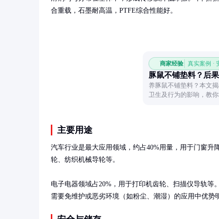
合重载，石墨耐高温，PTFE综合性能好。
商家经验
真实案例 ·
豚鼠不铺垫料？后果
养豚鼠不铺垫料？本文揭
卫生及行为的影响，教你
主要用途
汽车行业是最大应用领域，约占40%用量，用于门窗升
轮、纺织机械导轮等。

电子电器领域占20%，用于打印机齿轮、扫描仪导轨等
需要免维护或恶劣环境（如粉尘、潮湿）的应用中优势