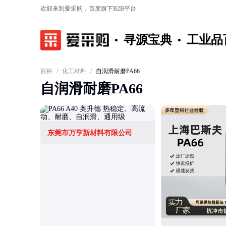
欢迎来到爱采购，百度旗下B2B平台
寻源宝典
工业品
百科
/
化工材料
/
自润滑耐磨PA66
自润滑耐磨PA66
东莞市万亨新材料有限公司