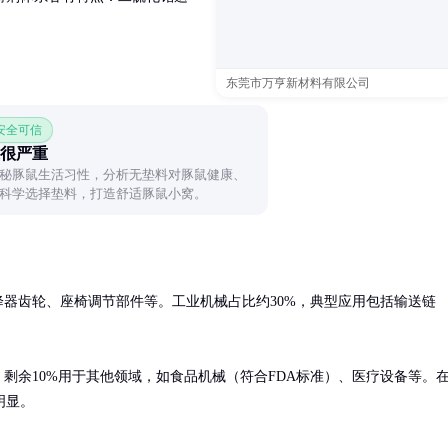
东莞市万亨新材料有限公司
 安全可信
很严重
秘豚鼠生活习性，分析无垫料对豚鼠健康、
科学选择垫料，打造舒适豚鼠小窝。
降器齿轮、座椅调节部件等。工业机械占比约30%，典型应用包括输送链
。剩余10%用于其他领域，如食品机械（符合FDA标准）、医疗设备等。
明显。