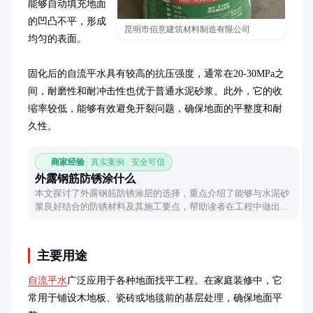
能够自动填充地面
的凹凸不平，形成
昆明市佰意建筑材料制造有限公司
均匀的表面。

固化后的自流平水具有较高的抗压强度，通常在20-30MPa之
间，耐磨性和耐冲击性也优于普通水泥砂浆。此外，它的收
缩率较低，能够有效避免开裂问题，确保地面的平整度和耐
久性。
商家经验
真实案例 · 安全可信
外露钢筋防锈涂什么
本文探讨了外露钢筋防锈涂层的选择，重点介绍了能够与水泥砂
浆良好结合的防锈材料及其施工要点，帮助读者在工程中做出合
理选择。
主要用途
自流平水
广泛应用于各种地面找平工程。在家庭装修中，它
常用于铺设木地板、瓷砖或地毯前的基层处理，确保地面平