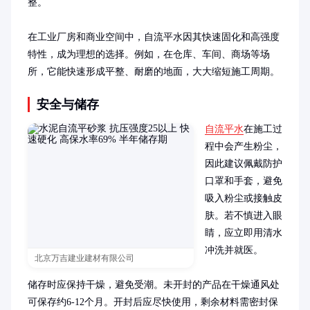
整。

在工业厂房和商业空间中，自流平水因其快速固化和高强度
特性，成为理想的选择。例如，在仓库、车间、商场等场
所，它能快速形成平整、耐磨的地面，大大缩短施工周期。
安全与储存
自流平水
在施工过
程中会产生粉尘，
因此建议佩戴防护
口罩和手套，避免
吸入粉尘或接触皮
肤。若不慎进入眼
睛，应立即用清水
冲洗并就医。

北京万吉建业建材有限公司
储存时应保持干燥，避免受潮。未开封的产品在干燥通风处
可保存约6-12个月。开封后应尽快使用，剩余材料需密封保