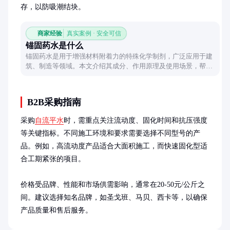
存，以防吸潮结块。
商家经验
真实案例 · 安全可信
锚固药水是什么
锚固药水是用于增强材料附着力的特殊化学制剂，广泛应用于建
筑、制造等领域。本文介绍其成分、作用原理及使用场景，帮助
理解其重要性。
B2B采购指南
采购
自流平水
时，需重点关注流动度、固化时间和抗压强度
等关键指标。不同施工环境和要求需要选择不同型号的产
品。例如，高流动度产品适合大面积施工，而快速固化型适
合工期紧张的项目。

价格受品牌、性能和市场供需影响，通常在20-50元/公斤之
间。建议选择知名品牌，如圣戈班、马贝、西卡等，以确保
产品质量和售后服务。