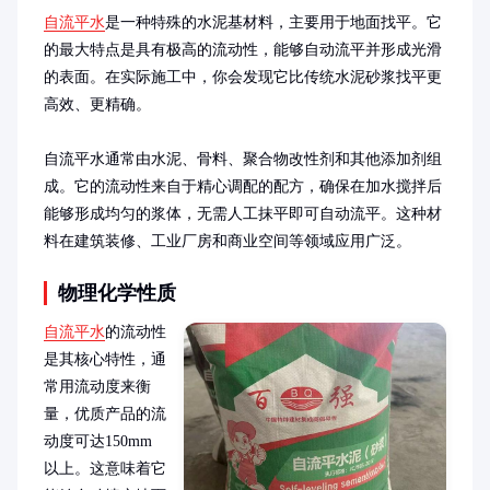
自流平水
是一种特殊的水泥基材料，主要用于地面找平。它
的最大特点是具有极高的流动性，能够自动流平并形成光滑
的表面。在实际施工中，你会发现它比传统水泥砂浆找平更
高效、更精确。

自流平水通常由水泥、骨料、聚合物改性剂和其他添加剂组
成。它的流动性来自于精心调配的配方，确保在加水搅拌后
能够形成均匀的浆体，无需人工抹平即可自动流平。这种材
料在建筑装修、工业厂房和商业空间等领域应用广泛。
物理化学性质
自流平水
的流动性
是其核心特性，通
常用流动度来衡
量，优质产品的流
动度可达150mm
以上。这意味着它