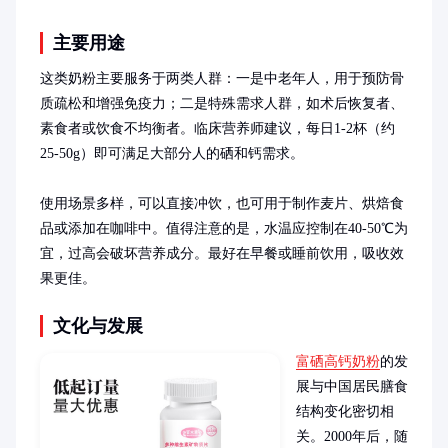
主要用途
这类奶粉主要服务于两类人群：一是中老年人，用于预防骨
质疏松和增强免疫力；二是特殊需求人群，如术后恢复者、
素食者或饮食不均衡者。临床营养师建议，每日1-2杯（约
25-50g）即可满足大部分人的硒和钙需求。

使用场景多样，可以直接冲饮，也可用于制作麦片、烘焙食
品或添加在咖啡中。值得注意的是，水温应控制在40-50℃为
宜，过高会破坏营养成分。最好在早餐或睡前饮用，吸收效
果更佳。
文化与发展
富硒高钙奶粉
的发
展与中国居民膳食
结构变化密切相
关。2000年后，随