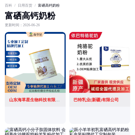
百科
/
日用百货
/
富硒高钙奶粉
富硒高钙奶粉
更新时间：2026-06-26
山东海草星生物科技有限公司
巴特乳业(新疆)有限公司