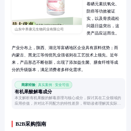
着硒元素抗氧化、
防癌等功效被证
实，以及骨质疏松
问题日益突出，这
山东中养康元生物药业有限公司
类产品应运而生。

产业分布上，陕西、湖北等富硒地区企业具有原料优势；而
内蒙古、黑龙江等传统乳业强省则在工艺技术上领先。近年
来，产品形态不断创新，出现了添加益生菌、膳食纤维等成
分的升级版本，满足消费者多样化需求。
商家经验
真实案例 · 安全可信
有机果酸解毒成分
本文解析有机果酸的解毒原理与核心成分，探讨其在工业领域的
应用价值，并对比不同配方的特性差异，帮助读者理解其实际效
用。
B2B采购指南