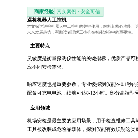
商家经验
真实案例 · 安全可信
巡检机器人工控机
本文探讨巡检机器人中工控机的关键作用，解析其核心功能、
未来发展趋势，帮助读者理解工控机在智能巡检中的重要性。
主要特点
灵敏度是衡量探测仪性能的关键指标，优质产品可检测
应不同安检需求。

响应速度也是重要参数，专业级探测仪能在0.1秒内
配备可充电电池，续航可达8-12小时。部分高端
应用领域
机场安检是最主要的应用场景，用于检查维修工具
工具被改装成危险品载体，探测仪能有效识别这类威