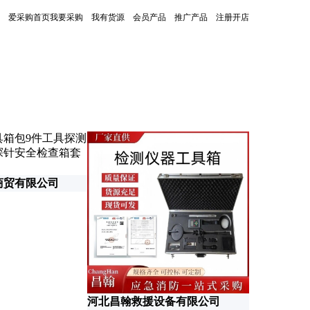
爱采购首页
我要采购
我有货源
会员产品
推广产品
注册开店
更新时间：2026-06-17
霸州市讯防
商贸有限公司
河北昌翰救援设备有限公司