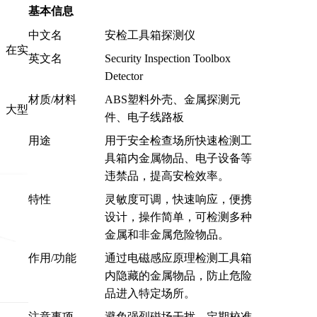
基本信息
中文名
安检工具箱探测仪
。在实
英文名
Security Inspection Toolbox
Detector
材质/材料
ABS塑料外壳、金属探测元
、大型
件、电子线路板
用途
用于安全检查场所快速检测工
具箱内金属物品、电子设备等
违禁品，提高安检效率。
特性
灵敏度可调，快速响应，便携
设计，操作简单，可检测多种
金属和非金属危险物品。
作用/功能
通过电磁感应原理检测工具箱
内隐藏的金属物品，防止危险
品进入特定场所。
司
注意事项
避免强烈磁场干扰，定期校准