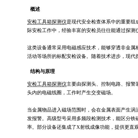
概述
安检工具箱探测仪
是现代安全检查体系中的重要组
际安检工作中，经验丰富的安检员往往能通过探测仪
这类设备通常采用电磁感应技术，能够穿透非金属
活动等场所的标配安检设备。随着技术进步，现代
结构与原理
安检工具箱探测仪
主要由探测头、控制电路、报警
头内的电磁线圈，工作时产生交变磁场。

当金属物品进入磁场范围时，会在金属表面产生涡
发报警。高级型号采用多频段检测技术，能区分铁
率。部分设备还集成了X射线成像功能，提供更直