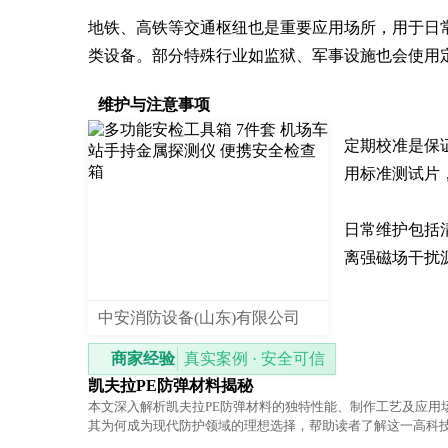
地铁、高铁等交通枢纽也是重要应用场所，用于日
类设备。部分特殊行业如监狱、军事设施也会使用
维护与注意事项
定期校准是保
用标准测试片
日常维护包括
离强磁场干扰
中安消防设备(山东)有限公司
商家经验
真实案例 · 安全可信
凯夫拉PE防弹材料揭秘
本文深入解析凯夫拉PE防弹材料的独特性能、制作工艺及应用
其为何成为现代防护领域的理想选择，帮助读者了解这一高科
学原理与实用价值。