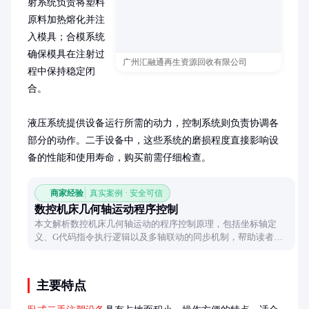
射系统负责将塑料
原料加热熔化并注
入模具；合模系统
确保模具在注射过
广州汇融通再生资源回收有限公司
程中保持稳定闭
合。

液压系统提供设备运行所需的动力，控制系统则负责协调各
部分的动作。二手设备中，这些系统的磨损程度直接影响设
备的性能和使用寿命，购买前需仔细检查。
商家经验
真实案例 · 安全可信
数控机床几何轴运动程序控制
本文解析数控机床几何轴运动的程序控制原理，包括坐标轴定
义、G代码指令执行逻辑以及多轴联动的同步机制，帮助读者理
解自动化加工的核心技术。
主要特点