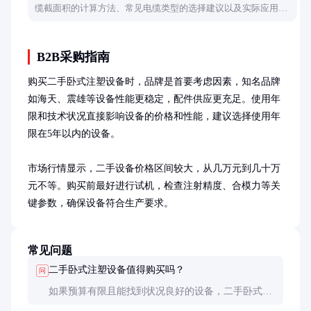
缆截面积的计算方法、常见电缆类型的选择建议以及实际应用中
的注意事项，帮助读者做出合理决策。
B2B采购指南
购买二手卧式注塑设备时，品牌是首要考虑因素，知名品牌
如海天、震雄等设备性能更稳定，配件供应更充足。使用年
限和技术状况直接影响设备的价格和性能，建议选择使用年
限在5年以内的设备。

市场行情显示，二手设备价格区间较大，从几万元到几十万
元不等。购买前最好进行试机，检查注射精度、合模力等关
键参数，确保设备符合生产要求。
常见问题
二手卧式注塑设备值得购买吗？
问
如果预算有限且能找到状况良好的设备，二手卧式注
塑设备是不错的选择。但需仔细检查设备状态和维护