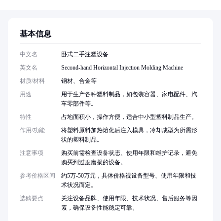
基本信息
中文名
卧式二手注塑设备
英文名
Second-hand Horizontal Injection Molding Machine
材质/材料
钢材、合金等
用途
用于生产各种塑料制品，如包装容器、家电配件、汽
车零部件等。
特性
占地面积小，操作方便，适合中小型塑料制品生产。
作用/功能
将塑料原料加热熔化后注入模具，冷却成型为所需形
状的塑料制品。
注意事项
购买前需检查设备状态、使用年限和维护记录，避免
购买到过度磨损的设备。
参考价格区间
约5万-50万元，具体价格视设备型号、使用年限和技
术状况而定。
选购要点
关注设备品牌、使用年限、技术状况、售后服务等因
素，确保设备性能稳定可靠。