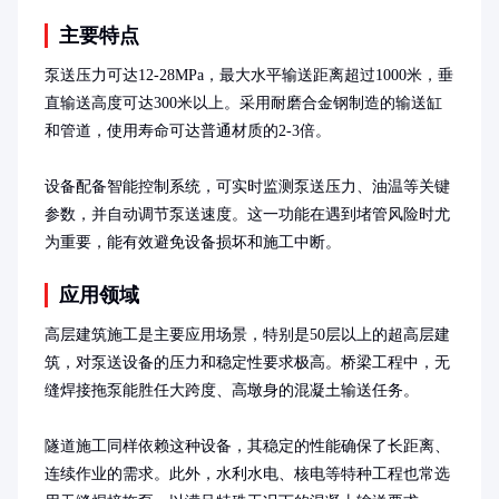
主要特点
泵送压力可达12-28MPa，最大水平输送距离超过1000米，垂
直输送高度可达300米以上。采用耐磨合金钢制造的输送缸
和管道，使用寿命可达普通材质的2-3倍。

设备配备智能控制系统，可实时监测泵送压力、油温等关键
参数，并自动调节泵送速度。这一功能在遇到堵管风险时尤
为重要，能有效避免设备损坏和施工中断。
应用领域
高层建筑施工是主要应用场景，特别是50层以上的超高层建
筑，对泵送设备的压力和稳定性要求极高。桥梁工程中，无
缝焊接拖泵能胜任大跨度、高墩身的混凝土输送任务。

隧道施工同样依赖这种设备，其稳定的性能确保了长距离、
连续作业的需求。此外，水利水电、核电等特种工程也常选