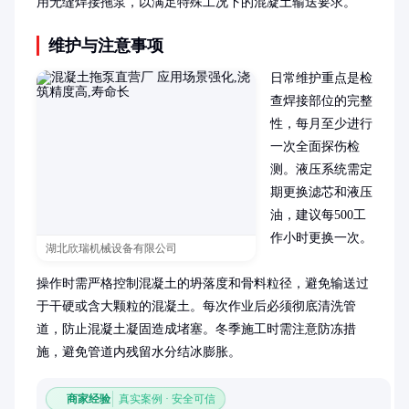
用无缝焊接拖泵，以满足特殊工况下的混凝土输送要求。
维护与注意事项
日常维护重点是检
查焊接部位的完整
性，每月至少进行
一次全面探伤检
测。液压系统需定
期更换滤芯和液压
油，建议每500工
作小时更换一次。

湖北欣瑞机械设备有限公司
操作时需严格控制混凝土的坍落度和骨料粒径，避免输送过
于干硬或含大颗粒的混凝土。每次作业后必须彻底清洗管
道，防止混凝土凝固造成堵塞。冬季施工时需注意防冻措
施，避免管道内残留水分结冰膨胀。
商家经验
真实案例 · 安全可信