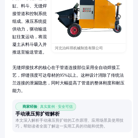
缸、料斗、无缝焊
接管道和控制系统
组成。液压系统提
供动力，驱动输送
缸往复运动，将混
凝土从料斗吸入并
河北泊科琪机械制造有限公司
推送至输送管道。

无缝焊接技术的核心在于管道连接部位采用全自动焊接工
艺，焊缝强度可达母材的95%以上。这种设计消除了传统法
兰连接的泄漏隐患，同时大幅提高了管道的整体刚度和耐压
能力。
商家经验
真实案例 · 安全可信
手动液压剪扩钳解析
本文深入解析手动液压剪扩钳的工作原理、应用场景及使用技
巧，帮助读者全面了解这一实用工具的功能和优势。