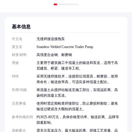
基本信息
中文名
无缝焊接连接拖泵
英文名
Seamless Welded Concrete Trailer Pump
材质/材料
高强度合金钢、耐磨钢
用途
主要用于建筑施工中混凝土的输送和泵送，适用于高
层建筑、桥梁、隧道等工程。
特性
采用无缝焊接技术，连接部位强度高，耐磨损，使用
寿命长；输送效率高，可适应多种混凝土配比。
作用/功能
将混凝土从搅拌站输送至施工部位，实现远距离、高
扬程的混凝土泵送。
注意事项
使用时需定期检查焊接部位，防止磨损和裂纹；避免
输送过硬或含大颗粒的混凝土。
参考价格区间
约30万-80万元，具体价格受功率、输送距离、品牌等
因素影响。
选购要点
需关注泵送压力、最大输送距离、焊接工艺质量、品