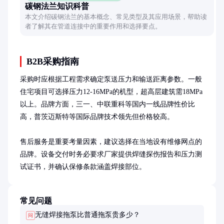
碳钢法兰知识科普
本文介绍碳钢法兰的基本概念、常见类型及其应用场景，帮助读
者了解其在管道连接中的重要作用和选择要点。
B2B采购指南
采购时应根据工程需求确定泵送压力和输送距离参数。一般
住宅项目可选择压力12-16MPa的机型，超高层建筑需18MPa
以上。品牌方面，三一、中联重科等国内一线品牌性价比
高，普茨迈斯特等国际品牌技术领先但价格较高。

售后服务是重要考量因素，建议选择在当地设有维修网点的
品牌。设备交付时务必要求厂家提供焊缝探伤报告和压力测
试证书，并确认保修条款涵盖焊接部位。
常见问题
无缝焊接拖泵比普通拖泵贵多少？
问