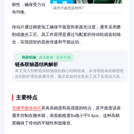
称性，确保受力分
扬州市鑫凯旋网带厂
布均衡。

传动片通过精密加工确保平面度和表面光洁度，通常采用磨
削或抛光工艺。其工作原理是通过与配套的传动轮或齿轮啮
合，实现扭矩的高效传递和平稳运动。
商家经验
真实案例 · 安全可信
链条联轴器结构解析
本文深入剖析链条联轴器的核心结构组成，从传动链条的精密咬
合到防护罩的多重作用，揭示其如何在复杂工况下实现动力高效
传递，并针对常见选型误区给出实用建议。
主要特点
无缝平面传动片
具有高精度和高强度的特点，其平面度误差
通常控制在微米级，表面粗糙度Ra值小于0.4μm。这种高精
度确保了传动的平稳性和低噪音。
