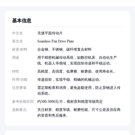
基本信息
中文名
无缝平面传动片
英文名
Seamless Flat Drive Plate
材质/材料
合金钢、不锈钢、碳纤维复合材料
用途
用于精密机械传动系统，如数控机床、自动化生产
线、机器人等领域，实现扭矩传递和平稳运动。
特性
高精度、高强度、低摩擦、耐磨损、使用寿命长。
作用/功能
传递扭矩，实现平稳、精确的机械运动。
注意事项
需定期检查和润滑，避免超载使用，防止异物进入传
动系统。
参考价格区间
约500-5000元/片，视材质和精度等级而定
选购要点
关注材质、精度等级、耐磨性能、尺寸公差及供应商
的资质和售后服务。