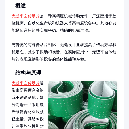
概述
无缝平面传动片
是一种高精度机械传动元件，广泛应用于数
控机床、自动化生产线和机器人等高精度设备中。其核心功
能是传递扭矩并实现平稳、精确的机械运动。

与传统的有缝传动片相比，无缝设计显著提高了传动效率和
稳定性，减少了振动和噪音。在实际应用中，无缝平面传动
片的表现直接影响设备的整体性能和寿命。
结构与原理
无缝平面传动片
通
常由高强度合金钢
或不锈钢制成，部
分高端产品采用碳
纤维复合材料以减
轻重量。其结构设
计注重均匀性和对