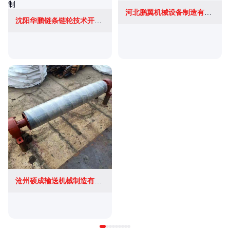
河北鹏翼机械设备制造有限公司
沈阳华鹏链条链轮技术开发有限公司
沧州硕成输送机械制造有限公司