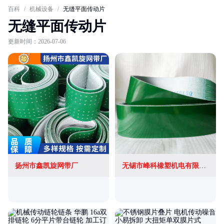
百科
/
机械设备
/
无缝平面传动片
无缝平面传动片
更新时间：2026-07-06
扬州市鑫凯旋网带厂
无锡市峰科橡塑机电有限公司