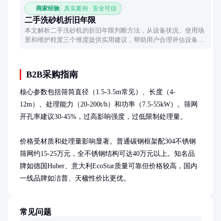
商家经验
真实案例 · 安全可信
二手洗砂机折旧年限
本文解析二手洗砂机的折旧年限判断方法，从设备状况、使用场
景和维护程度三个维度提供实用建议，帮助用户合理评估设备剩
余价值。
B2B采购指南
核心参数包括筛筒直径（1.5-3.5m常见）、长度（4-
12m）、处理能力（20-200t/h）和功率（7.5-55kW）。筛网
开孔率建议30-45%，过高影响强度，过低限制处理量。

价格受材质和处理量影响显著。普通碳钢框架配304不锈钢
筛网约15-25万元，全不锈钢结构可达40万元以上。知名品
牌如德国Huber、意大利EcoStar质量可靠但价格较高，国内
一线品牌如洁普、天楹性价比更优。
常见问题