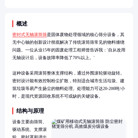
概述
密封式无轴滚筒筛
是固体废物处理领域的核心筛分设备，其
无中心轴的创新设计彻底解决了传统滚筒筛常见的物料缠绕
问题。一位从业15年的固废处理工程师曾告诉我：'自从改用
无轴设计后，设备故障率降低了70%以上。'

这种设备采用滚筒整体支撑结构，通过外围滚轮驱动旋转。
密封设计能有效控制粉尘扩散，特别适合城市生活垃圾、建
筑垃圾等易产生扬尘的物料处理。处理能力可达20-200吨/小
时，是现代资源回收系统不可或缺的关键设备。
结构与原理
设备主要由筛筒、
驱动系统、支撑滚
轮、密封罩和进出