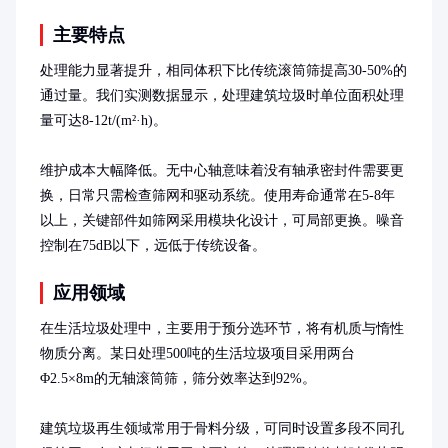
主要特点
处理能力显著提升，相同体积下比传统滚筒筛提高30-50%的
通过量。我们实测数据显示，处理建筑垃圾时单位面积处理
量可达8-12t/(m²·h)。

维护成本大幅降低。无中心轴意味着没有轴承密封件需要更
换，日常只需检查筛网和驱动系统。使用寿命通常在5-8年
以上，关键部件如筛网采用模块化设计，可局部更换。噪音
控制在75dB以下，远低于传统设备。
应用领域
在生活垃圾处理中，主要用于预分选环节，将有机质与惰性
物质分离。某日处理500吨的生活垃圾项目采用两台
Φ2.5×8m的无轴滚筒筛，筛分效率达到92%。

建筑垃圾再生领域常用于骨料分级，可同时设置多段不同孔