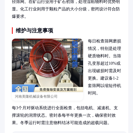
径筛网。在矿山行业用于矿石初筛，处理湿粘物料时优势明
显。化工行业则用于颗粒产品的大小分级，密闭设计符合防
爆要求。
维护与注意事项
每日检查筛网磨损
情况，特别是处理
硬质物料时。当筛
孔变形超过10%或
出现破损时需及时
更换。建议备1-2
套筛网以缩短停机
时间。

河南美隆机械设备有限公司
每3个月对驱动系统进行全面检查，包括电机、减速机、支
撑滚轮的润滑状态。密封条每半年更换一次，确保密封效
果。冬季运行时需注意物料结冰可能造成的超载问题。