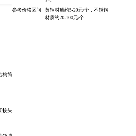
参考价格区间
黄铜材质约5-20元/个，不锈钢
材质约20-100元/个
结构简
直接头
等领域