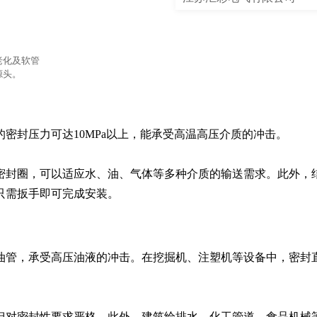
老化及软管
源头。
密封压力可达10MPa以上，能承受高温高压介质的冲击。

密封圈，可以适应水、油、气体等多种介质的输送需求。此外，
只需扳手即可完成安装。
油管，承受高压油液的冲击。在挖掘机、注塑机等设备中，密封
但对密封性要求严格。此外，建筑给排水、化工管道、食品机械