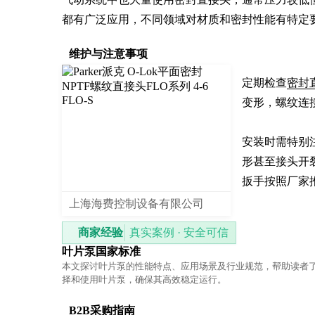
都有广泛应用，不同领域对材质和密封性能有特定
维护与注意事项
定期检查
密封
变形，螺纹连接
安装时需特别
形甚至接头开
扳手按照厂家
上海海费控制设备有限公司
商家经验
真实案例 · 安全可信
叶片泵国家标准
本文探讨叶片泵的性能特点、应用场景及行业规范，帮助读者
择和使用叶片泵，确保其高效稳定运行。
B2B采购指南