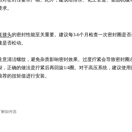
要求。
直接头
的密封性能至关重要。建议每3-6个月检查一次密封圈是否
是否松动。

注意清洁螺纹，避免杂质影响密封效果。过度拧紧会导致密封圈
裂，正确的做法是拧紧后再回旋1/4圈。对于高压系统，建议使用
推荐的扭矩值进行安装。
了解如何选