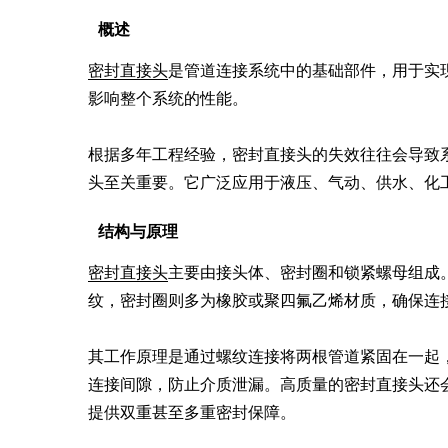
概述
密封直接头
是管道连接系统中的基础部件，用于实
影响整个系统的性能。

根据多年工程经验，密封直接头的失效往往会导致
头至关重要。它广泛应用于液压、气动、供水、化
结构与原理
密封直接头
主要由接头体、密封圈和锁紧螺母组成
纹，密封圈则多为橡胶或聚四氟乙烯材质，确保连接
其工作原理是通过螺纹连接将两根管道紧固在一起
连接间隙，防止介质泄漏。高质量的密封直接头还
提供双重甚至多重密封保障。