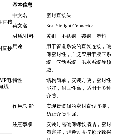
基本信息
中文名
密封直接头
性直接
英文名
Seal Straight Connector
材质/材料
黄铜、不锈钢、碳钢、塑料
用途
用于管道系统的直线连接，确
封直接
保密封性，广泛应用于液压系
统、气动系统、供水系统等领
域。
特性
结构简单，安装方便，密封性
能好，耐压性高，适用于多种
介质。
作用/功能
实现管道间的密封直线连接，
防止介质泄漏。
注意事项
安装时需确保螺纹清洁，密封
圈完好，避免过度拧紧导致损
坏。