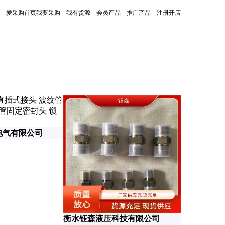
爱采购首页
我要采购
我有货源
会员产品
推广产品
注册开店
更新时间：2026-06-26
电气有限公司
衡水钰森液压科技有限公司
广州结发电