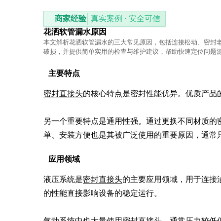
商家经验
真实案例 · 安全可信
花洒软管漏水原因
本文解析花洒软管漏水的三大常见原因，包括连接松动、密封
破损，并提供简单实用的检查与维护建议，帮助快速定位问题
主要特点
密封直接头
的核心特点是密封性能优异。优质产品的
另一个重要特点是通用性强。通过更换不同材质的
单、安装方便也是其被广泛使用的重要原因，通常
应用领域
液压系统是
密封直接头
的主要应用领域，用于连接
的性能直接影响设备的稳定运行。

气动系统中也大量使用密封直接头，通常压力较低