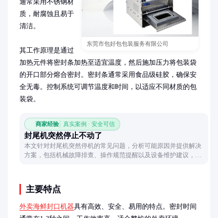
通常采用不锈钢材
质，耐腐蚀且易于
清洁。

东莞市包好包包装服务有限公司
其工作原理是通过
加热元件将密封条加热至适宜温度，然后施加压力将包装袋
的开口部分熔合密封。密封条通常采用食品级硅胶，确保安
全无毒。控制系统可调节温度和时间，以适应不同材质的包
装袋。
商家经验
真实案例 · 安全可信
封尾机突然停止不动了
本文针对封尾机突然停机的常见问题，分析可能原因并提供解决
方案，包括机械故障排查、操作规范提醒以及设备维护建议，帮
助用户快速恢复生产。
主要特点
外卖海鲜封口机器
具有高效、安全、易用的特点。密封时间