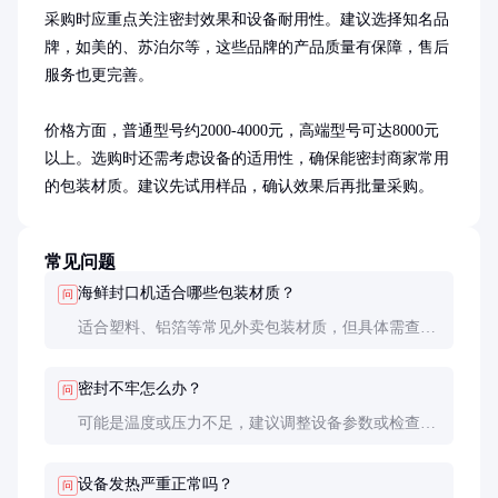
采购时应重点关注密封效果和设备耐用性。建议选择知名品
牌，如美的、苏泊尔等，这些品牌的产品质量有保障，售后
服务也更完善。

价格方面，普通型号约2000-4000元，高端型号可达8000元
以上。选购时还需考虑设备的适用性，确保能密封商家常用
的包装材质。建议先试用样品，确认效果后再批量采购。
常见问题
海鲜封口机适合哪些包装材质？
问
适合塑料、铝箔等常见外卖包装材质，但具体需查看
设备说明，不同型号适用材质可能有所不同。
密封不牢怎么办？
问
可能是温度或压力不足，建议调整设备参数或检查密
封条是否老化，必要时更换密封条。
设备发热严重正常吗？
问