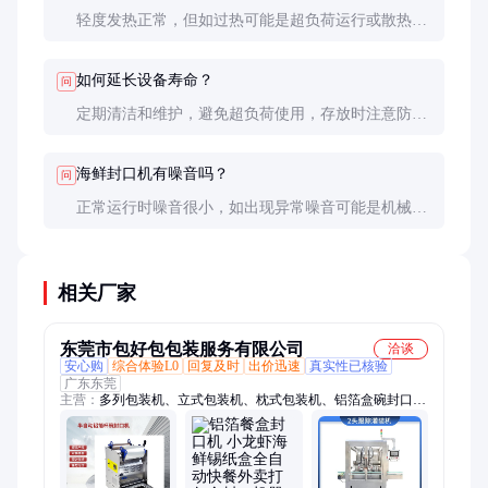
轻度发热正常，但如过热可能是超负荷运行或散热不
良，建议暂停使用并检查。
如何延长设备寿命？
问
定期清洁和维护，避免超负荷使用，存放时注意防
潮，可显著延长设备寿命。
海鲜封口机有噪音吗？
问
正常运行时噪音很小，如出现异常噪音可能是机械故
障，需及时检修。
相关厂家
东莞市包好包包装服务有限公司
洽谈
安心购
综合体验L0
回复及时
出价迅速
真实性已核验
广东东莞
主营：
多列包装机、立式包装机、枕式包装机、铝箔盒碗封口
机、粉末包装机、自动贴标机、自动灌装机、食品包装机械、液
体包装机、干燥剂包装机、给袋包装机、颗粒包装机