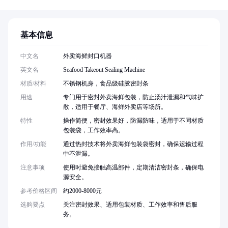
基本信息
中文名
外卖海鲜封口机器
英文名
Seafood Takeout Sealing Machine
材质/材料
不锈钢机身，食品级硅胶密封条
用途
专门用于密封外卖海鲜包装，防止汤汁泄漏和气味扩
散，适用于餐厅、海鲜外卖店等场所。
特性
操作简便，密封效果好，防漏防味，适用于不同材质
包装袋，工作效率高。
作用/功能
通过热封技术将外卖海鲜包装袋密封，确保运输过程
中不泄漏。
注意事项
使用时避免接触高温部件，定期清洁密封条，确保电
源安全。
参考价格区间
约2000-8000元
选购要点
关注密封效果、适用包装材质、工作效率和售后服
务。