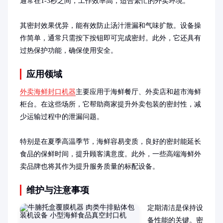
通常在1-3秒之间，工作效率高，适合繁忙的外卖环境。

其密封效果优异，能有效防止汤汁泄漏和气味扩散。设备操
作简单，通常只需按下按钮即可完成密封。此外，它还具有
过热保护功能，确保使用安全。
应用领域
外卖海鲜封口机器
主要应用于海鲜餐厅、外卖店和超市海鲜
柜台。在这些场所，它帮助商家提升外卖包装的密封性，减
少运输过程中的泄漏问题。

特别是在夏季高温季节，海鲜容易变质，良好的密封能延长
食品的保鲜时间，提升顾客满意度。此外，一些高端海鲜外
卖品牌也将其作为提升服务质量的标配设备。
维护与注意事项
定期清洁是保持设
备性能的关键。密