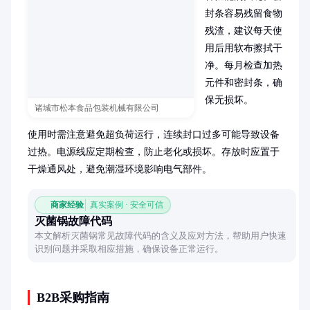
封条容易残留食物
残渣，建议每天使
用后用软布擦拭干
净。每月检查加热
元件和密封条，确
保无损坏。

诸城市松本食品包装机械有限公司
使用时需注意避免超负荷运行，连续封口过多可能导致设备
过热。电源线应定期检查，防止老化或损坏。存放时应置于
干燥通风处，避免潮湿环境影响电气部件。
商家经验
真实案例 · 安全可信
灭菌锅故障代码
本文解析灭菌锅常见故障代码的含义及应对方法，帮助用户快速
识别问题并采取相应措施，确保设备正常运行。
B2B采购指南