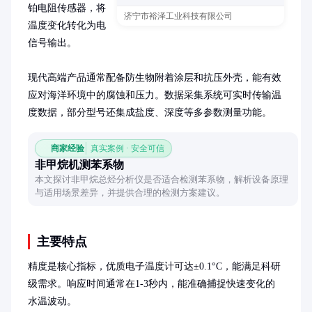
铂电阻传感器，将
济宁市裕泽工业科技有限公司
温度变化转化为电
信号输出。

现代高端产品通常配备防生物附着涂层和抗压外壳，能有效
应对海洋环境中的腐蚀和压力。数据采集系统可实时传输温
度数据，部分型号还集成盐度、深度等多参数测量功能。
商家经验
真实案例 · 安全可信
非甲烷机测苯系物
本文探讨非甲烷总烃分析仪是否适合检测苯系物，解析设备原理
与适用场景差异，并提供合理的检测方案建议。
主要特点
精度是核心指标，优质电子温度计可达±0.1°C，能满足科研
级需求。响应时间通常在1-3秒内，能准确捕捉快速变化的
水温波动。
