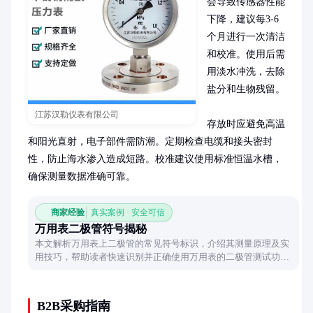
会导致传感器性能
下降，建议每3-6
个月进行一次清洁
和校准。使用后需
用淡水冲洗，去除
盐分和生物残留。

江苏汉勒仪表有限公司
存放时应避免高温
和阳光直射，电子部件需防潮。定期检查电缆和接头密封
性，防止海水渗入造成短路。校准建议使用标准恒温水槽，
确保测量数据准确可靠。
商家经验
真实案例 · 安全可信
万用表二极管符号揭秘
本文解析万用表上二极管的常见符号标识，介绍其测量原理及实
用技巧，帮助读者快速识别并正确使用万用表的二极管测试功
能。
B2B采购指南