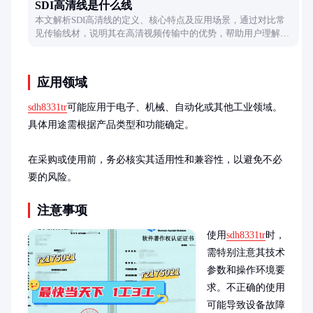
SDI高清线是什么线
本文解析SDI高清线的定义、核心特点及应用场景，通过对比常
见传输线材，说明其在高清视频传输中的优势，帮助用户理解其
技术原理和实际价值。
应用领域
sdh8331tr
可能应用于电子、机械、自动化或其他工业领域。
具体用途需根据产品类型和功能确定。

在采购或使用前，务必核实其适用性和兼容性，以避免不必
要的风险。
注意事项
使用
sdh8331tr
时，
需特别注意其技术
参数和操作环境要
求。不正确的使用
可能导致设备故障