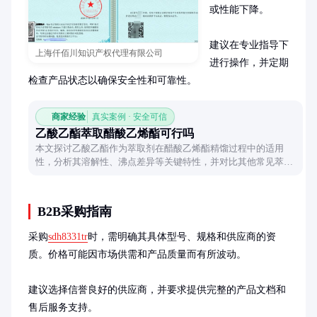
或性能下降。

建议在专业指导下
上海仟佰川知识产权代理有限公司
进行操作，并定期
检查产品状态以确保安全性和可靠性。
商家经验
真实案例 · 安全可信
乙酸乙酯萃取醋酸乙烯酯可行吗
本文探讨乙酸乙酯作为萃取剂在醋酸乙烯酯精馏过程中的适用
性，分析其溶解性、沸点差异等关键特性，并对比其他常见萃取
剂的优缺点，为工业分离工艺提供参考。
B2B采购指南
采购
sdh8331tr
时，需明确其具体型号、规格和供应商的资
质。价格可能因市场供需和产品质量而有所波动。

建议选择信誉良好的供应商，并要求提供完整的产品文档和
售后服务支持。