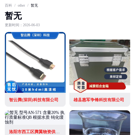
百科
/
other
/
暂无
暂无
更新时间：2026-06-03
智云腾(深圳)科技有限公司
雄县惠军争锋科技有限公司
洛阳市西工区腾翼物资供应站