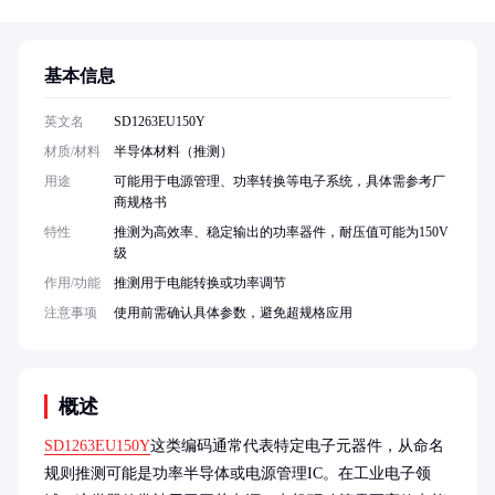
基本信息
英文名
SD1263EU150Y
材质/材料
半导体材料（推测）
用途
可能用于电源管理、功率转换等电子系统，具体需参考厂
商规格书
特性
推测为高效率、稳定输出的功率器件，耐压值可能为150V
级
作用/功能
推测用于电能转换或功率调节
注意事项
使用前需确认具体参数，避免超规格应用
概述
SD1263EU150Y
这类编码通常代表特定电子元器件，从命名
规则推测可能是功率半导体或电源管理IC。在工业电子领