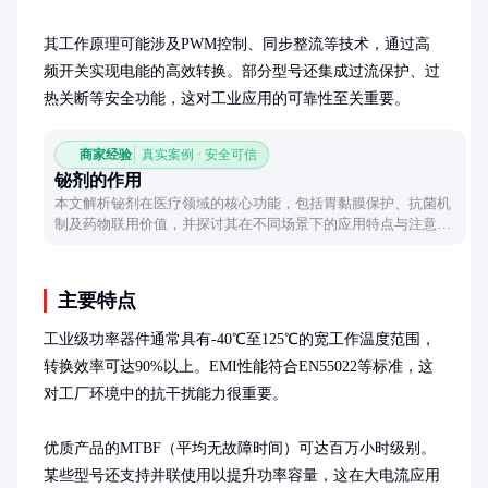
其工作原理可能涉及PWM控制、同步整流等技术，通过高
频开关实现电能的高效转换。部分型号还集成过流保护、过
热关断等安全功能，这对工业应用的可靠性至关重要。
商家经验
真实案例 · 安全可信
铋剂的作用
本文解析铋剂在医疗领域的核心功能，包括胃黏膜保护、抗菌机
制及药物联用价值，并探讨其在不同场景下的应用特点与注意事
项。
主要特点
工业级功率器件通常具有-40℃至125℃的宽工作温度范围，
转换效率可达90%以上。EMI性能符合EN55022等标准，这
对工厂环境中的抗干扰能力很重要。

优质产品的MTBF（平均无故障时间）可达百万小时级别。
某些型号还支持并联使用以提升功率容量，这在大电流应用