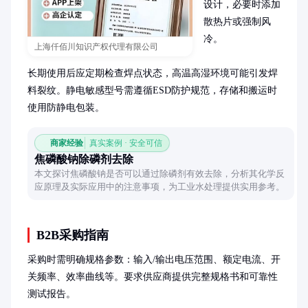
设计，必要时添加
散热片或强制风
冷。

上海仟佰川知识产权代理有限公司
长期使用后应定期检查焊点状态，高温高湿环境可能引发焊
料裂纹。静电敏感型号需遵循ESD防护规范，存储和搬运时
使用防静电包装。
商家经验
真实案例 · 安全可信
焦磷酸钠除磷剂去除
本文探讨焦磷酸钠是否可以通过除磷剂有效去除，分析其化学反
应原理及实际应用中的注意事项，为工业水处理提供实用参考。
B2B采购指南
采购时需明确规格参数：输入/输出电压范围、额定电流、开
关频率、效率曲线等。要求供应商提供完整规格书和可靠性
测试报告。
