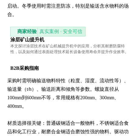
启动。冬季使用时需注意防冻，特别是输送含水物料的场
合。
商家经验
真实案例 · 安全可信
涂层矿山提升机
本文探讨涂层技术在矿山机械提升机中的应用，分析其耐磨防腐特
性，以及如何通过表面处理技术延长设备使用寿命并提升作业效率。
B2B采购指南
采购时需明确输送物料特性（粒度、湿度、流动性等）、
输送量（t/h）、输送距离和倾角等参数。螺旋直径从
100mm到600mm不等，常用规格有200mm、300mm、
400mm。

材质选择很关键：普通碳钢适合一般物料，不锈钢适合食
品和化工行业，耐磨合金钢适合磨蚀性强的物料。驱动功