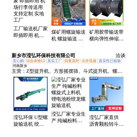
工厂输送机厂家
煤矿用螺旋输送
矿用胶带输送带
即插即用 机场
机 螺旋输送 机
横向弹性伸缩
行李传送用 支
场行李传送用
粮食加工用 加
持定制 实地工
规格齐全 实地
工定制 源头工
新乡市滢弘环保科技有限公司
厂
洽谈
工厂
厂
安心购
综合体验L0
真实工厂
回复及时
出价迅速
真实性已核验
河南新乡
主营：
Z型提升机、方形摇摆筛、斗式提升机、螺旋
输送机、真空上料机、振动筛、超声波振动筛
滢弘厂家专业生
滢弘环保 U型螺
滢弘厂家直供
产 纯碱粉料螺
旋输送机 绞龙
沥青颗粒转斗式
旋式上料机 锂
输送设备 水泥
输送机 活性焦
电池粉绞龙螺旋