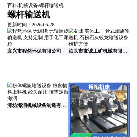
百科
机械设备
螺杆输送机
/
/
螺杆输送机
更新时间：2026-05-28
宜兴市程然环保有限公司
泊头市友诚工矿机械有限责任公司
山
潍坊海润机械设备制造有限公司