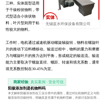
三种。实体面型适用
于干燥粉状物料，带
式型适合小块状物
料，叶片型则用于粘
无锡蓝水环保设备有限公司
性较大的物料。

工作时，电机通过减速机驱动螺旋轴旋转，物料在螺旋叶
片的推动下沿料槽移动。输送过程中，物料的重力和摩擦
力与螺旋叶片的推力达到平衡，形成稳定的输送流。输送
能力主要取决于螺旋直径、螺距、转速和填充系数，通常
填充系数控制在30-45%为宜。
商家经验
真实案例 · 安全可信
阳极添加剂是机物料吗
本文解析阳极添加剂在工业分类中的属性，通过对比机物料定义与阳
极添加剂功能特性，明确其是否属于机物料范畴，并探讨实际应用中
的管理差异。