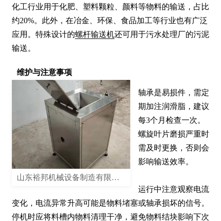
化工行业用于化肥、塑料颗粒、颜料等物料的输送，占比
约20%。此外，在冶金、环保、食品加工等行业也有广泛
应用。特殊设计的
螺杆输送机
还可用于污水处理厂的污泥
输送。
维护与注意事项
轴承是易损件，需定
期加注润滑脂，建议
每3个月检查一次。
螺旋叶片磨损严重时
需及时更换，否则会
影响输送效率。

山东裕邦机械设备制造有限公司
运行中注意观察电流
变化，电流异常升高可能是物料堵塞或轴承损坏的信号。
停机时应将料槽内物料清理干净，避免物料结块影响下次