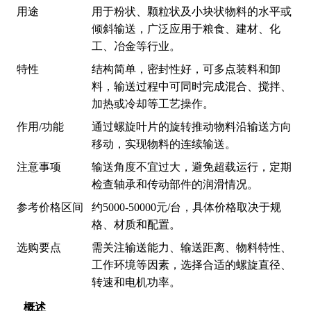
用途
用于粉状、颗粒状及小块状物料的水平或
倾斜输送，广泛应用于粮食、建材、化
工、冶金等行业。
特性
结构简单，密封性好，可多点装料和卸
料，输送过程中可同时完成混合、搅拌、
加热或冷却等工艺操作。
作用/功能
通过螺旋叶片的旋转推动物料沿输送方向
移动，实现物料的连续输送。
注意事项
输送角度不宜过大，避免超载运行，定期
检查轴承和传动部件的润滑情况。
参考价格区间
约5000-50000元/台，具体价格取决于规
格、材质和配置。
选购要点
需关注输送能力、输送距离、物料特性、
工作环境等因素，选择合适的螺旋直径、
转速和电机功率。
概述