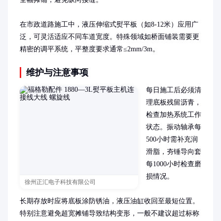
在市政道路施工中，液压伸缩式熨平板（如8-12米）应用广
泛，可灵活适应不同车道宽度。特殊领域如桥面铺装需要更
精密的调平系统，平整度要求通常≤2mm/3m。
维护与注意事项
每日施工后必须清
理底板残留沥青，
检查加热系统工作
状态。振动轴承每
500小时需补充润
滑脂，夯锤导向套
每1000小时检查磨
损情况。

徐州正汇电子科技有限公司
长期存放时应将底板涂防锈油，液压油缸收回至最短位置。
特别注意避免超宽摊铺导致结构变形，一般不建议超过标称