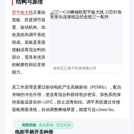
结构与原理
熨平板大线
主要由
底板、拱度调节装
置、振动机构、加
热系统和调平系统
组成。底板是直接
接触沥青混合料的
部分，需具有优异
的耐磨性和抗变形
徐州正汇电子科技有限公司
能力。

其工作原理是通过振动电机产生高频振动（约50Hz），配合
夯锤的冲击作用，使沥青混合料获得初步密实。加热系统保
持底板温度在80-120℃，防止沥青粘结。调平系统通过传感
器检测基准线，自动调整摊铺厚度，精度可达±2mm/3m。
商家经验
真实案例 · 安全可信
电柜手柄开关种类