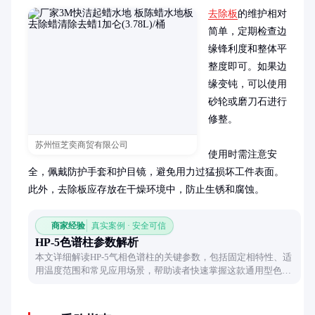
去除板
的维护相对
简单，定期检查边
缘锋利度和整体平
整度即可。如果边
缘变钝，可以使用
砂轮或磨刀石进行
修整。

苏州恒芝奕商贸有限公司
使用时需注意安
全，佩戴防护手套和护目镜，避免用力过猛损坏工件表面。
此外，去除板应存放在干燥环境中，防止生锈和腐蚀。
商家经验
真实案例 · 安全可信
HP-5色谱柱参数解析
本文详细解读HP-5气相色谱柱的关键参数，包括固定相特性、适
用温度范围和常见应用场景，帮助读者快速掌握这款通用型色谱
柱的选择要点。