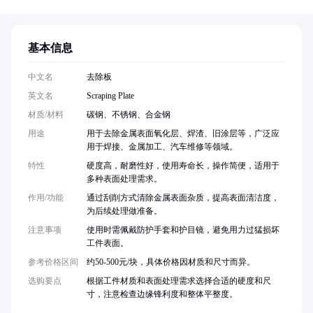
基本信息
中文名
去除板
英文名
Scraping Plate
材质/材料
碳钢、不锈钢、合金钢
用途
用于去除金属表面氧化层、焊渣、旧涂层等，广泛应
用于焊接、金属加工、汽车维修等领域。
特性
硬度高，耐磨性好，使用寿命长，操作简便，适用于
多种表面处理需求。
作用/功能
通过刮削方式清除金属表面杂质，提高表面清洁度，
为后续处理做准备。
注意事项
使用时需佩戴防护手套和护目镜，避免用力过猛损坏
工件表面。
参考价格区间
约50-500元/块，具体价格因材质和尺寸而异。
选购要点
根据工件材质和表面处理需求选择合适的硬度和尺
寸，注意检查边缘锋利度和整体平整度。