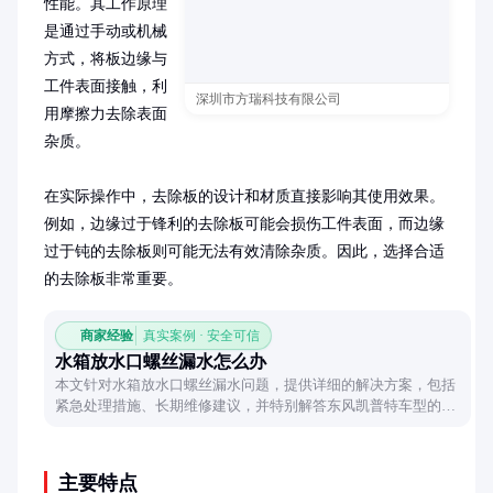
性能。其工作原理
是通过手动或机械
方式，将板边缘与
工件表面接触，利
深圳市方瑞科技有限公司
用摩擦力去除表面
杂质。

在实际操作中，去除板的设计和材质直接影响其使用效果。
例如，边缘过于锋利的去除板可能会损伤工件表面，而边缘
过于钝的去除板则可能无法有效清除杂质。因此，选择合适
的去除板非常重要。
商家经验
真实案例 · 安全可信
水箱放水口螺丝漏水怎么办
本文针对水箱放水口螺丝漏水问题，提供详细的解决方案，包括
紧急处理措施、长期维修建议，并特别解答东风凯普特车型的螺
丝型号问题，帮助车主快速应对漏水困扰。
主要特点