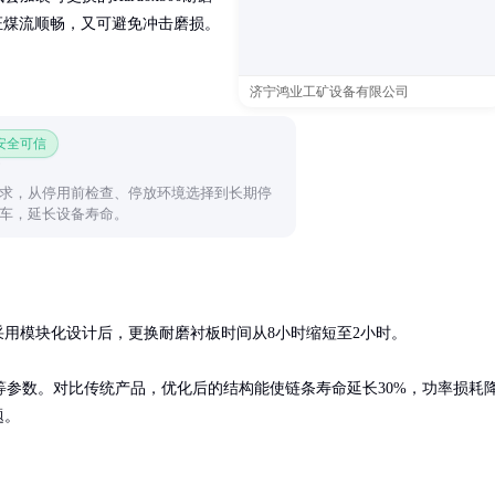
保证煤流顺畅，又可避免冲击磨损。
济宁鸿业工矿设备有限公司
 安全可信
求，从停用前检查、停放环境选择到长期停
车，延长设备寿命。
采用模块化设计后，更换耐磨衬板时间从8小时缩短至2小时。

参数。对比传统产品，优化后的结构能使链条寿命延长30%，功率损耗
题。