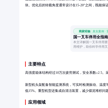
块。优化后的转载角度通常设计在15-20°之间，既能
商家经验
真实案例 ·
国一叉车停用全指南
本文详解国一叉车停用要
用维护，助你科学停用叉
主要特点
高强度箱体结构经过10万次疲劳测试，安全系数≥2.5。
新型机头架配备智能监测系统，可实时检测振动、温度等
低15%。重型机型还集成自清洁装置，减少煤泥堆积问
应用领域