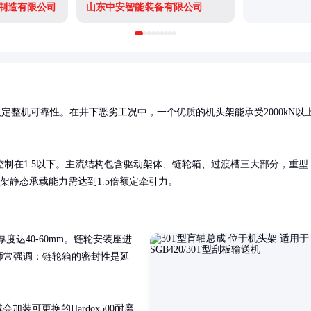
制造有限公司
山东中安智能装备有限公司
定整机可靠性。在井下恶劣工况中，一个优质的机头架能承受2000kN以
制在1.5以下。主流结构包含驱动架体、链轮箱、过渡槽三大部分，重型
机头架静态承载能力需达到1.5倍额定牵引力。
度达40-60mm。链轮安装座进
程师常强调：链轮箱的密封性是延
加装可更换的Hardox500耐磨