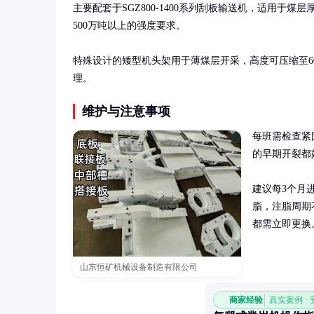
主要配套于SGZ800-1400系列刮板输送机，适用于煤
500万吨以上的强度要求。

特殊设计的矮型机头架用于薄煤层开采，高度可压缩至6
理。
维护与注意事项
每班需检查紧
的早期开裂都
建议每3个月
脂，注脂周期
都需立即更换
山东恒矿机械设备制造有限公司
商家经验
真实案例 ·