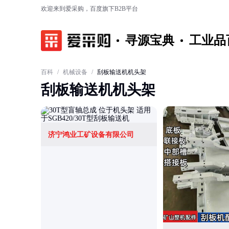
欢迎来到爱采购，百度旗下B2B平台
寻源宝典
工业品
百科
/
机械设备
/
刮板输送机机头架
刮板输送机机头架
济宁鸿业工矿设备有限公司