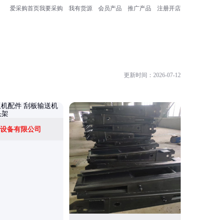
爱采购首页
我要采购
我有货源
会员产品
推广产品
注册开店
更新时间：2026-07-12
设备有限公司
山东金煤