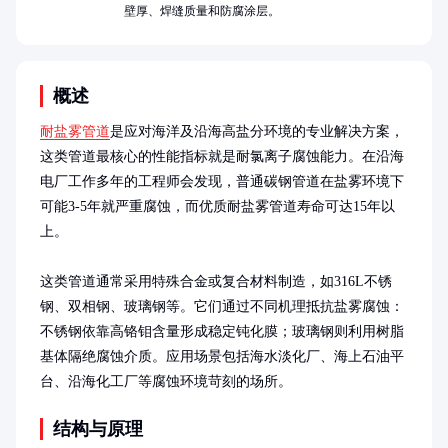
壁厚、焊缝质量和防腐涂层。
概述
耐盐雾管道
是应对海洋及沿海高盐分环境的专业解决方案，
这类管道最核心的性能指标就是耐氯离子腐蚀能力。在沿海
电厂工作多年的工程师会发现，普通碳钢管道在盐雾环境下
可能3-5年就严重腐蚀，而优质耐盐雾管道寿命可达15年以
上。

这类管道通常采用特殊合金或复合材料制造，如316L不锈
钢、双相钢、玻璃钢等。它们通过不同机理抵抗盐雾腐蚀：
不锈钢依靠高铬钼含量形成稳定钝化膜；玻璃钢则利用树脂
基体隔绝腐蚀介质。应用场景包括海水淡化厂、海上石油平
台、沿海化工厂等腐蚀环境苛刻的场所。
结构与原理