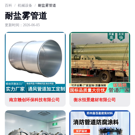
百科
/
机械设备
/
耐盐雾管道
耐盐雾管道
更新时间：2026-06-05
南京赣创环保科技有限公司
衡水恒景建材有限公司