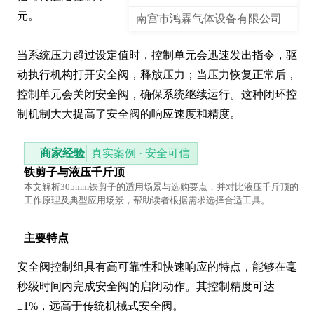
元。

南宫市鸿霖气体设备有限公司
当系统压力超过设定值时，控制单元会迅速发出指令，驱
动执行机构打开安全阀，释放压力；当压力恢复正常后，
控制单元会关闭安全阀，确保系统继续运行。这种闭环控
制机制大大提高了安全阀的响应速度和精度。
商家经验
真实案例 · 安全可信
铁剪子与液压千斤顶
本文解析305mm铁剪子的适用场景与选购要点，并对比液压千斤顶的
工作原理及典型应用场景，帮助读者根据需求选择合适工具。
主要特点
安全阀控制组
具有高可靠性和快速响应的特点，能够在毫
秒级时间内完成安全阀的启闭动作。其控制精度可达
±1%，远高于传统机械式安全阀。
