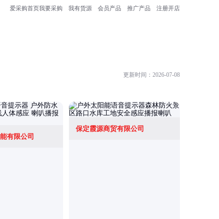
爱采购首页
我要采购
我有货源
会员产品
推广产品
注册开店
更新时间：2026-07-08
保定霞源商贸有限公司
邯郸英旭
能有限公司