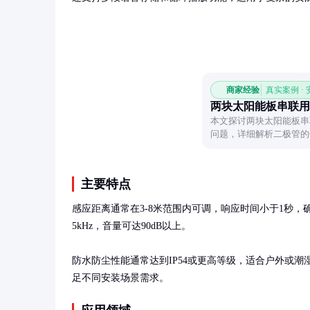
商家经验
真实案例 ·
两块太阳能板串联用
本文探讨两块太阳能板串
问题，详细解析二极管的
高效地配置太阳能系统。
主要特点
感应距离通常在3-8米范围内可调，响应时间小于1秒，
5kHz，音量可达90dB以上。

防水防尘性能通常达到IP54或更高等级，适合户外或
足不同安装场景需求。