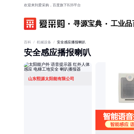
欢迎来到爱采购，百度旗下B2B平台
寻源宝典
工业品
百科
/
机械设备
/
安全感应播报喇叭
安全感应播报喇叭
山东熙源太阳能有限公司