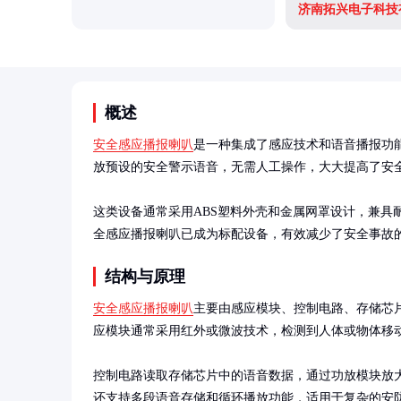
济南拓兴电子科技
概述
安全感应播报喇叭
是一种集成了感应技术和语音播报功
放预设的安全警示语音，无需人工操作，大大提高了安全
这类设备通常采用ABS塑料外壳和金属网罩设计，兼具
全感应播报喇叭已成为标配设备，有效减少了安全事故
结构与原理
安全感应播报喇叭
主要由感应模块、控制电路、存储芯
应模块通常采用红外或微波技术，检测到人体或物体移动
控制电路读取存储芯片中的语音数据，通过功放模块放
还支持多段语音存储和循环播放功能，适用于复杂的安