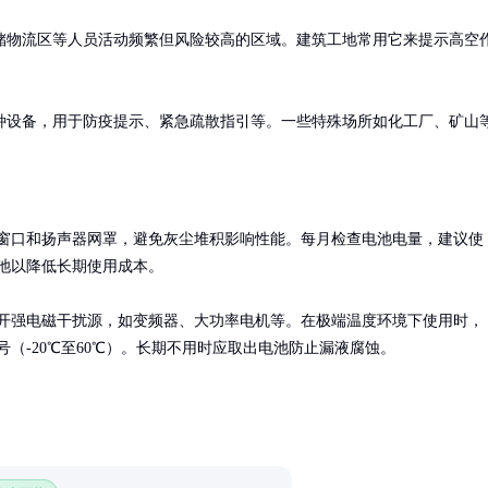
储物流区等人员活动频繁但风险较高的区域。建筑工地常用它来提示高空
种设备，用于防疫提示、紧急疏散指引等。一些特殊场所如化工厂、矿山
窗口和扬声器网罩，避免灰尘堆积影响性能。每月检查电池电量，建议使
池以降低长期使用成本。

开强电磁干扰源，如变频器、大功率电机等。在极端温度环境下使用时，
号（-20℃至60℃）。长期不用时应取出电池防止漏液腐蚀。