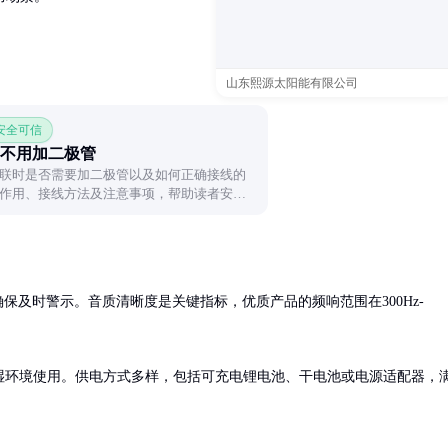
山东熙源太阳能有限公司
 安全可信
不用加二极管
联时是否需要加二极管以及如何正确接线的
作用、接线方法及注意事项，帮助读者安全
确保及时警示。音质清晰度是关键指标，优质产品的频响范围在300Hz-
潮湿环境使用。供电方式多样，包括可充电锂电池、干电池或电源适配器，