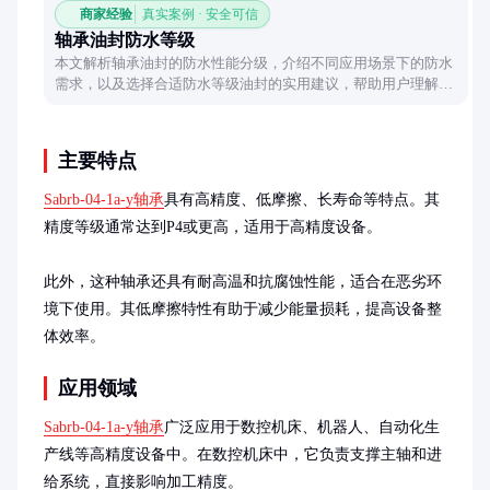
商家经验
真实案例 · 安全可信
轴承油封防水等级
本文解析轴承油封的防水性能分级，介绍不同应用场景下的防水
需求，以及选择合适防水等级油封的实用建议，帮助用户理解并
匹配实际工况要求。
主要特点
Sabrb-04-1a-y轴承
具有高精度、低摩擦、长寿命等特点。其
精度等级通常达到P4或更高，适用于高精度设备。

此外，这种轴承还具有耐高温和抗腐蚀性能，适合在恶劣环
境下使用。其低摩擦特性有助于减少能量损耗，提高设备整
体效率。
应用领域
Sabrb-04-1a-y轴承
广泛应用于数控机床、机器人、自动化生
产线等高精度设备中。在数控机床中，它负责支撑主轴和进
给系统，直接影响加工精度。
