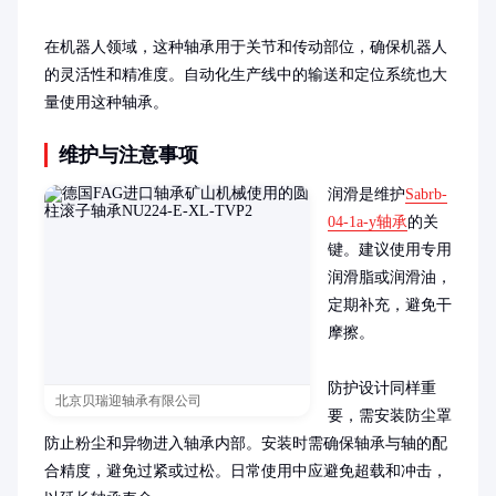
在机器人领域，这种轴承用于关节和传动部位，确保机器人
的灵活性和精准度。自动化生产线中的输送和定位系统也大
量使用这种轴承。
维护与注意事项
润滑是维护
Sabrb-
04-1a-y轴承
的关
键。建议使用专用
润滑脂或润滑油，
定期补充，避免干
摩擦。

防护设计同样重
北京贝瑞迎轴承有限公司
要，需安装防尘罩
防止粉尘和异物进入轴承内部。安装时需确保轴承与轴的配
合精度，避免过紧或过松。日常使用中应避免超载和冲击，