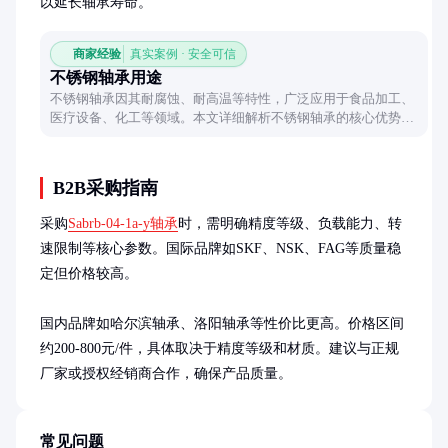
以延长轴承寿命。
商家经验
真实案例 · 安全可信
不锈钢轴承用途
不锈钢轴承因其耐腐蚀、耐高温等特性，广泛应用于食品加工、
医疗设备、化工等领域。本文详细解析不锈钢轴承的核心优势及
典型应用场景，帮助读者全面了解其使用价值。
B2B采购指南
采购
Sabrb-04-1a-y轴承
时，需明确精度等级、负载能力、转
速限制等核心参数。国际品牌如SKF、NSK、FAG等质量稳
定但价格较高。

国内品牌如哈尔滨轴承、洛阳轴承等性价比更高。价格区间
约200-800元/件，具体取决于精度等级和材质。建议与正规
厂家或授权经销商合作，确保产品质量。
常见问题