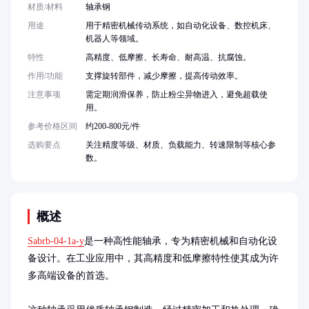
材质/材料
轴承钢
用途
用于精密机械传动系统，如自动化设备、数控机床、
机器人等领域。
特性
高精度、低摩擦、长寿命、耐高温、抗腐蚀。
作用/功能
支撑旋转部件，减少摩擦，提高传动效率。
注意事项
需定期润滑保养，防止粉尘异物进入，避免超载使
用。
参考价格区间
约200-800元/件
选购要点
关注精度等级、材质、负载能力、转速限制等核心参
数。
概述
Sabrb-04-1a-y
是一种高性能轴承，专为精密机械和自动化设
备设计。在工业应用中，其高精度和低摩擦特性使其成为许
多高端设备的首选。
