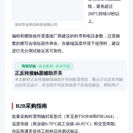
线，避免超过
260°C持续10秒以
上。

深圳市金和信科技有限公司
编程和擦除操作需遵循厂商建议的时序和电压参数，过度频
繁的擦写会缩短器件寿命。在极端温度环境下使用时，建议
进行充分测试验证其可靠性。
商家经验
真实案例 · 安全可信
正反转接触器辅助开关
本文解析正反转接触器辅助开关的配置类型，重点讨论其常闭触
点的常见设计，并说明不同应用场景下的选型建议，帮助用户准
确理解其工作机制。
B2B采购指南
批量采购时需明确封装形式（常见有TSOP48和FBGA64）、
温度等级（商业级0-70°C或工业级-40-85°C）和交货周期。
供应商通常提供工程样品供测试验证。
