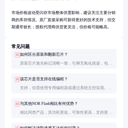
市场价格波动受闪存市场整体供需影响，建议关注主要分销
商的库存情况。原厂直接采购可获得更好的技术支持，但交
期通常较长；授权代理商供货更灵活，但价格可能略高。
常见问题
如何区分原装和翻新芯片？
问
原装芯片激光标记清晰一致，引脚无氧化痕迹，包装
完整并有可追溯的批次号。建议从授权渠道采购，并
索取原厂出货证明。
该芯片是否支持在线编程？
问
支持，但需使用专用编程器或通过系统主控实现。编
程前需先擦除目标扇区，建议使用厂商提供的算法和
工具链。
与其他NOR Flash相比有何优势？
问
相比同类产品，其功耗更低，可靠性更高，支持更宽
的温度范围。但价格可能略高于某些低成本替代品。